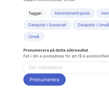
Taggar:
Administratörsjobb
Admi
Datajobb i Sundsvall
Datajobb i Umeå
Umeå
Prenumerera på detta sökresultat
Fyll i din e-postadress för att få e-postnotifi