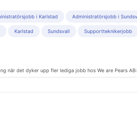
nistratörsjobb i Karlstad
Administratörsjobb i Sundsv
Karlstad
Sundsvall
Supportteknikerjobb
ering när det dyker upp fler lediga jobb hos We are Pears AB: