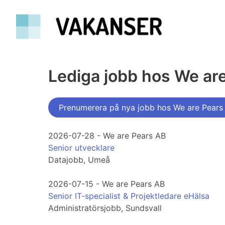
Lediga jobb hos We ar
Prenumerera på nya jobb hos We are Pears
2026-07-28 - We are Pears AB
Senior utvecklare
Datajobb, Umeå
2026-07-15 - We are Pears AB
Senior IT-specialist & Projektledare eHälsa
Administratörsjobb, Sundsvall