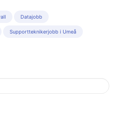
all
Datajobb
Supportteknikerjobb i Umeå