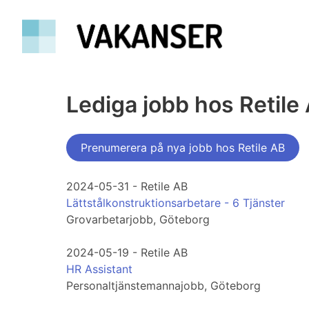
Lediga jobb hos Retile
Prenumerera på nya jobb hos Retile AB
2024-05-31 - Retile AB
Lättstålkonstruktionsarbetare - 6 Tjänster
Grovarbetarjobb, Göteborg
2024-05-19 - Retile AB
HR Assistant
Personaltjänstemannajobb, Göteborg