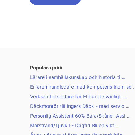
Populära jobb
Lärare i samhällskunskap och historia ti ...
Erfaren handledare med kompetens inom so ..
Verksamhetsledare för Elitidrottsvänligt ...
Däckmontör till Ingers Däck - med servic ...
Personlig Assistent 60% Bara/Skåne- Assi ...
Marstrand/Tjuvkil - Dagtid Bli en vikti ...