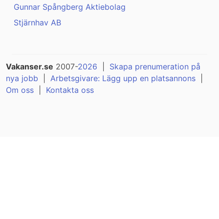
Gunnar Spångberg Aktiebolag
Stjärnhav AB
Vakanser.se
2007-
2026
|
Skapa prenumeration på
nya jobb
|
Arbetsgivare: Lägg upp en platsannons
|
Om oss
|
Kontakta oss