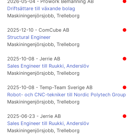
2026-05-04 - Prowork Bemanning AB
●
Driftsättare till växande bolag
Maskiningenjörsjobb, Trelleborg
2025-12-10 - ComCube AB
●
Structural Engineer
Maskiningenjörsjobb, Trelleborg
2025-10-08 - Jerrie AB
●
Sales Engineer till Ruukki, Anderslöv
Maskiningenjörsjobb, Trelleborg
2025-10-08 - Temp-Team Sverige AB
●
Robot- och CNC-tekniker till Nordic Polytech Group
Maskiningenjörsjobb, Trelleborg
2025-06-23 - Jerrie AB
●
Sales Engineer till Ruukki, Anderslöv
Maskiningenjörsjobb, Trelleborg