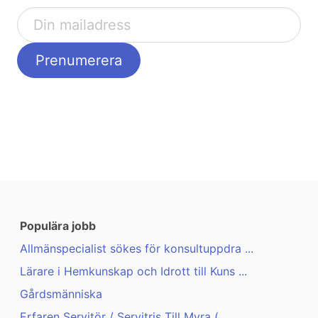
Populära jobb
Allmänspecialist sökes för konsultuppdra ...
Lärare i Hemkunskap och Idrott till Kuns ...
Gårdsmänniska
Erfaren Servitör / Servitris Till Myra ( ...