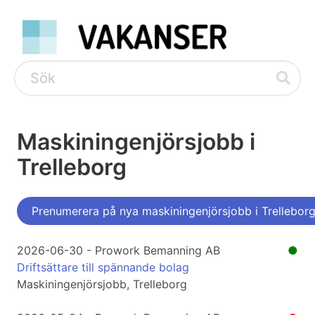
Maskiningenjörsjobb i
Trelleborg
Prenumerera på nya maskiningenjörsjobb i Trellebor
2026-06-30 - Prowork Bemanning AB
●
Driftsättare till spännande bolag
Maskiningenjörsjobb, Trelleborg