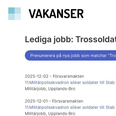
Lediga jobb: Trossolda
Prenumerera på nya jobb som matchar "Tro
2025-12-02 - Försvarsmakten
11.Militärpolisskvadron söker soldater till Stab
Militärjobb, Upplands-Bro
2025-12-01 - Försvarsmakten
11.Militärpolisskvadron söker soldater till Stab
Militärjobb, Upplands-Bro