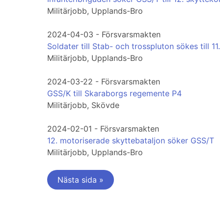
Militärjobb, Upplands-Bro
2024-04-03 - Försvarsmakten
Soldater till Stab- och trosspluton sökes till 11
Militärjobb, Upplands-Bro
2024-03-22 - Försvarsmakten
GSS/K till Skaraborgs regemente P4
Militärjobb, Skövde
2024-02-01 - Försvarsmakten
12. motoriserade skyttebataljon söker GSS/T
Militärjobb, Upplands-Bro
Nästa sida »