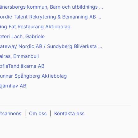
änersborgs kommun, Barn och utbildnings ...
ordic Talent Rekrytering & Bemanning AB ...
ing Fat Restaurang Aktiebolag
eteri Lach, Gabriele
ateway Nordic AB / Sundyberg Bilverksta ...
airas, Emmanouil
ofiaTandläkarna AB
unnar Spångberg Aktiebolag
tjärnhav AB
atsannons
|
Om oss
|
Kontakta oss