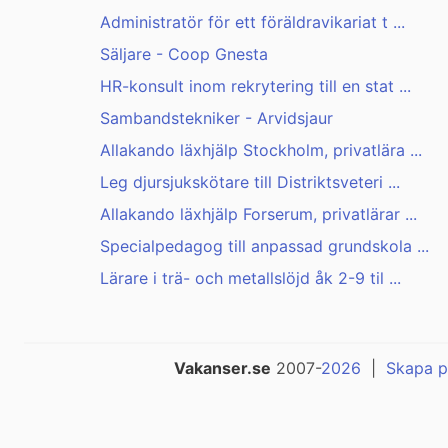
Administratör för ett föräldravikariat t ...
Säljare - Coop Gnesta
HR-konsult inom rekrytering till en stat ...
Sambandstekniker - Arvidsjaur
Allakando läxhjälp Stockholm, privatlära ...
Leg djursjukskötare till Distriktsveteri ...
Allakando läxhjälp Forserum, privatlärar ...
Specialpedagog till anpassad grundskola ...
Lärare i trä- och metallslöjd åk 2-9 til ...
Vakanser.se
2007-
2026
|
Skapa p