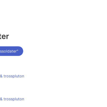
ter
ssoldater"
 & trosspluton
 & trosspluton