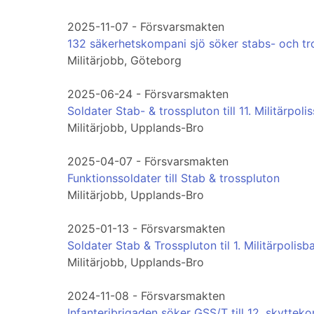
2025-11-07 - Försvarsmakten
132 säkerhetskompani sjö söker stabs- och tro
Militärjobb, Göteborg
2025-06-24 - Försvarsmakten
Soldater Stab- & trosspluton till 11. Militärpol
Militärjobb, Upplands-Bro
2025-04-07 - Försvarsmakten
Funktionssoldater till Stab & trosspluton
Militärjobb, Upplands-Bro
2025-01-13 - Försvarsmakten
Soldater Stab & Trosspluton til 1. Militärpolisb
Militärjobb, Upplands-Bro
2024-11-08 - Försvarsmakten
Infanteribrigaden söker GSS/T till 12. skyttek