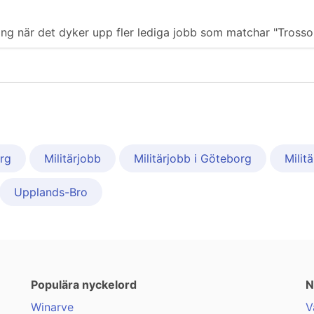
ering när det dyker upp fler lediga jobb som matchar "Trosso
rg
Militärjobb
Militärjobb i Göteborg
Milit
Upplands-Bro
Populära nyckelord
N
Winarve
V