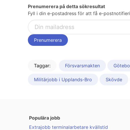
Prenumerera på detta sökresultat
Fyll i din e-postadress för att få e-postnotifi
Taggar:
Försvarsmakten
Götebo
Militärjobb i Upplands-Bro
Skövde
Populära jobb
Extrajobb terminalarbetare kvällstid