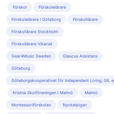
Förskol
Förskolelärare
Förskolelärare I Göteborg
Förskollärare
Förskollärare Stockholm
Förskollärare Vikariat
Gear4Music Sweden
Glaucus Assistans
Göteborg
Göteborgskooperativet för Independent Living, GIL ek
Kristna Skolföreningen I Malmö
Malmö
Montessoriförskolan
Nyckelpigan