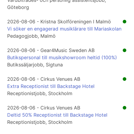
Vårdbiträdes- och personlig assistentsjobb,
Göteborg
2026-08-06 - Kristna Skolföreningen I Malmö
●
Vi söker en engagerad musiklärare till Mariaskolan
Pedagogjobb, Malmö
2026-08-06 - Gear4Music Sweden AB
●
Butikspersonal till musikshowroom heltid (100%)
Butikssäljarjobb, Sigtuna
2026-08-06 - Cirkus Venues AB
●
Extra Receptionist till Backstage Hotel
Receptionistjobb, Stockholm
2026-08-06 - Cirkus Venues AB
●
Deltid 50% Receptionist till Backstage Hotel
Receptionistjobb, Stockholm