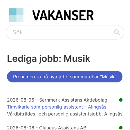
Lediga jobb: Musik
Prenumerera på nya jobb som matchar "Musik"
2026-08-06 - Särnmark Assistans Aktiebolag
●
Timvikarie som personlig assistent - Alingsås
Vårdbiträdes- och personlig assistentsjobb, Alingsås
2026-08-06 - Glaucus Assistans AB
●