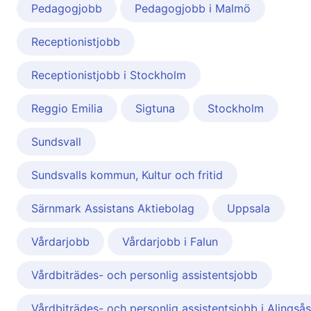
Pedagogjobb
Pedagogjobb i Malmö
Receptionistjobb
Receptionistjobb i Stockholm
Reggio Emilia
Sigtuna
Stockholm
Sundsvall
Sundsvalls kommun, Kultur och fritid
Särnmark Assistans Aktiebolag
Uppsala
Vårdarjobb
Vårdarjobb i Falun
Vårdbiträdes- och personlig assistentsjobb
Vårdbiträdes- och personlig assistentsjobb i Alingsås