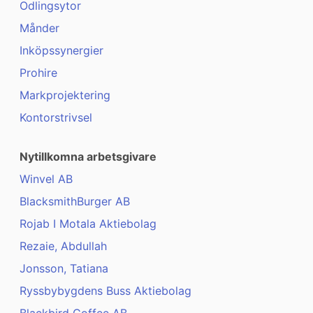
Odlingsytor
Månder
Inköpssynergier
Prohire
Markprojektering
Kontorstrivsel
Nytillkomna arbetsgivare
Winvel AB
BlacksmithBurger AB
Rojab I Motala Aktiebolag
Rezaie, Abdullah
Jonsson, Tatiana
Ryssbybygdens Buss Aktiebolag