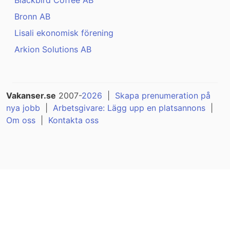
Blackbird Coffee AB
Bronn AB
Lisali ekonomisk förening
Arkion Solutions AB
Vakanser.se
2007-
2026
|
Skapa prenumeration på
nya jobb
|
Arbetsgivare: Lägg upp en platsannons
|
Om oss
|
Kontakta oss