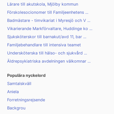
Lärare till akutskola, Mjölby kommun
Förskolesocionomer till Familjeenhetens ...
Badmästare - timvikariat i Myresjö och V ...
Vikarierande Markförvaltare, Huddinge ko ...
Sjuksköterskor till barnakut/avd 11, bar ...
Familjebehandlare till intensiva teamet
Undersköterska till hälso- och sjukvård ...
Äldrepsykiatriska avdelningen välkomnar ...
Populära nyckelord
Samtalskväll
Aniela
Forretningsrejsende
Backgrou