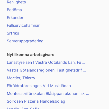
Renlighets
Bedöma
Erkander
Fullservicehamnar
Srfriks
Serveruppgradering
Nytillkomna arbetsgivare
Länsstyrelsen I Västra Götalands Län, Fu ...
Västra Götalandsregionen, Fastighetsdrif ...
Mortier, Thierry
Föräldraföreningen Vid Musiklådan
Montessoriförskolan Blåsippan ekonomisk ...
Solrosen Pizzeria Handelsbolag