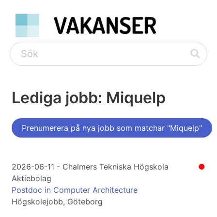
Lediga jobb: Miquelp
Prenumerera på nya jobb som matchar "Miquelp"
2026-06-11 - Chalmers Tekniska Högskola
●
Aktiebolag
Postdoc in Computer Architecture
Högskolejobb, Göteborg