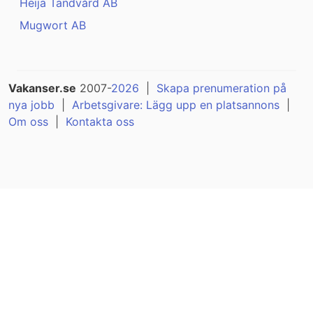
Heija Tandvård AB
Mugwort AB
Vakanser.se
2007-
2026
|
Skapa prenumeration på
nya jobb
|
Arbetsgivare: Lägg upp en platsannons
|
Om oss
|
Kontakta oss