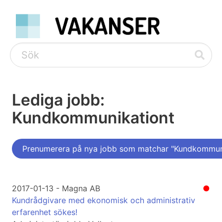
Lediga jobb:
Kundkommunikationt
Prenumerera på nya jobb som matchar "Kundkommun
2017-01-13 - Magna AB
●
Kundrådgivare med ekonomisk och administrativ
erfarenhet sökes!