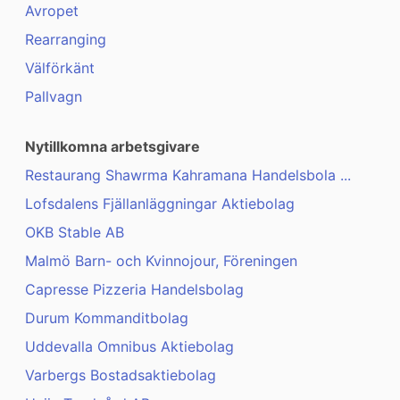
Avropet
Rearranging
Välförkänt
Pallvagn
Nytillkomna arbetsgivare
Restaurang Shawrma Kahramana Handelsbola ...
Lofsdalens Fjällanläggningar Aktiebolag
OKB Stable AB
Malmö Barn- och Kvinnojour, Föreningen
Capresse Pizzeria Handelsbolag
Durum Kommanditbolag
Uddevalla Omnibus Aktiebolag
Varbergs Bostadsaktiebolag