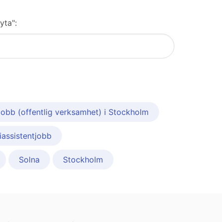
yta":
jobb (offentlig verksamhet) i Stockholm
assistentjobb
Solna
Stockholm