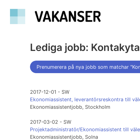
Lediga jobb: Kontakyta
Prenumerera på nya jobb som matchar "Kon
2017-12-01 - SW
Ekonomiassistent, leverantörsreskontra till väl
Ekonomiassistentjobb, Stockholm
2017-03-02 - SW
Projektadministratör/Ekonomiassistent till väl
Ekonomiassistentjobb, Solna