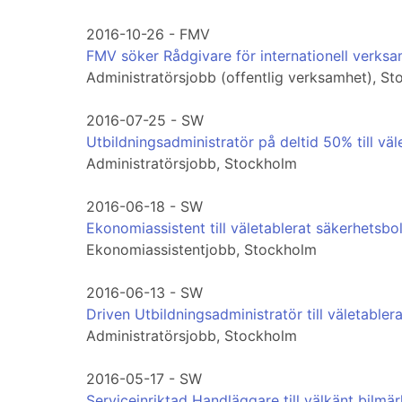
2016-10-26 - FMV
FMV söker Rådgivare för internationell verks
Administratörsjobb (offentlig verksamhet), S
2016-07-25 - SW
Utbildningsadministratör på deltid 50% till väl
Administratörsjobb, Stockholm
2016-06-18 - SW
Ekonomiassistent till väletablerat säkerhetsbo
Ekonomiassistentjobb, Stockholm
2016-06-13 - SW
Driven Utbildningsadministratör till väletabler
Administratörsjobb, Stockholm
2016-05-17 - SW
Serviceinriktad Handläggare till välkänt bilmä