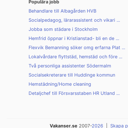
Populära jobb
Behandlare till Albagården HVB
Socialpedagog, lärarassistent och vikari ...
Jobba som städare i Stockholm
Hemfrid öppnar i Kristianstad- bli en de ...
Flexvik Bemanning söker omg erfarna Plat ...
Lokalvårdare flyttstäd, hemstäd och före ...
Två personliga assistenter Södermalm
Socialsekreterare till Huddinge kommun
Hemstädning/Home cleaning
Detaljchef till Försvarsstaben HR Utland ...
Vakanser.se
2007-
2026
|
Skapa p