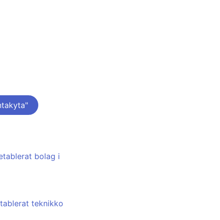
takyta"
etablerat bolag i
etablerat teknikko