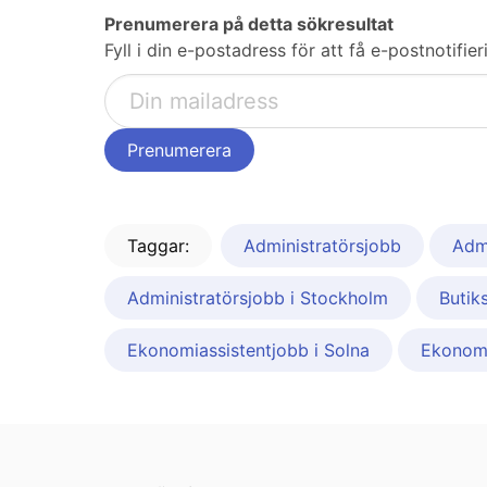
Prenumerera på detta sökresultat
Fyll i din e-postadress för att få e-postnotifi
Taggar:
Administratörsjobb
Admi
Administratörsjobb i Stockholm
Butik
Ekonomiassistentjobb i Solna
Ekonomi