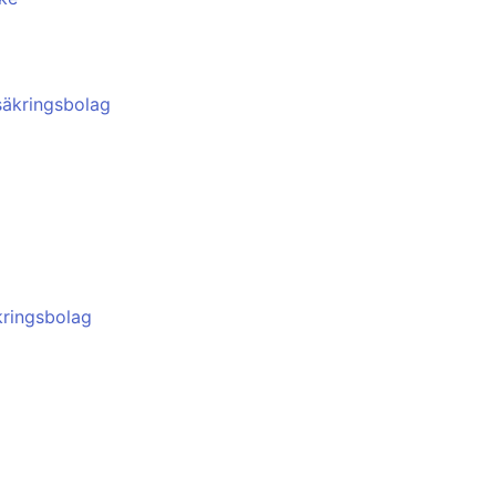
rsäkringsbolag
äkringsbolag