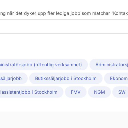
ering när det dyker upp fler lediga jobb som matchar "Kontak
nistratörsjobb (offentlig verksamhet)
Administratörs
ssäljarjobb
Butikssäljarjobb i Stockholm
Ekonomi
assistentjobb i Stockholm
FMV
NGM
SW