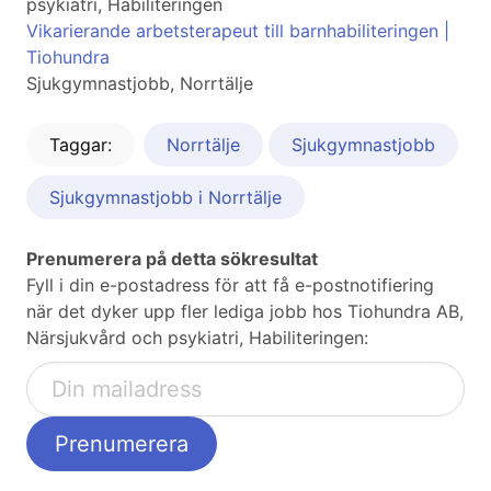
psykiatri, Habiliteringen
Vikarierande arbetsterapeut till barnhabiliteringen |
Tiohundra
Sjukgymnastjobb, Norrtälje
Taggar:
Norrtälje
Sjukgymnastjobb
Sjukgymnastjobb i Norrtälje
Prenumerera på detta sökresultat
Fyll i din e-postadress för att få e-postnotifiering
när det dyker upp fler lediga jobb hos Tiohundra AB,
Närsjukvård och psykiatri, Habiliteringen: