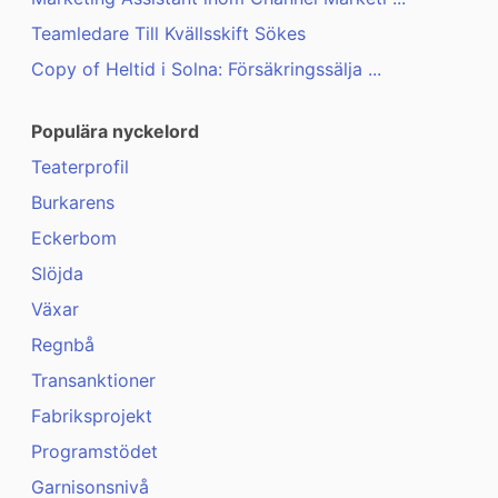
Teamledare Till Kvällsskift Sökes
Copy of Heltid i Solna: Försäkringssälja ...
Populära nyckelord
Teaterprofil
Burkarens
Eckerbom
Slöjda
Växar
Regnbå
Transanktioner
Fabriksprojekt
Programstödet
Garnisonsnivå