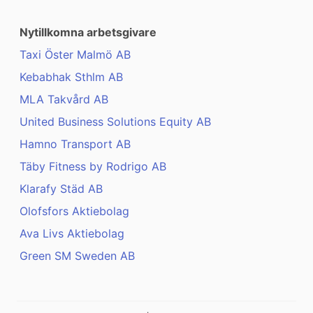
Nytillkomna arbetsgivare
Taxi Öster Malmö AB
Kebabhak Sthlm AB
MLA Takvård AB
United Business Solutions Equity AB
Hamno Transport AB
Täby Fitness by Rodrigo AB
Klarafy Städ AB
Olofsfors Aktiebolag
Ava Livs Aktiebolag
Green SM Sweden AB