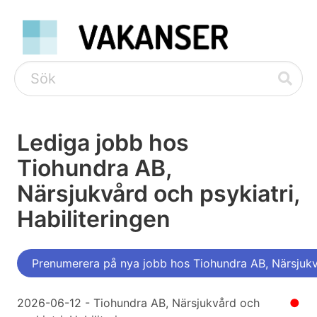
Lediga jobb hos
Tiohundra AB,
Närsjukvård och psykiatri,
Habiliteringen
Prenumerera på nya jobb hos Tiohundra AB, Närsjukvå
2026-06-12 - Tiohundra AB, Närsjukvård och
●