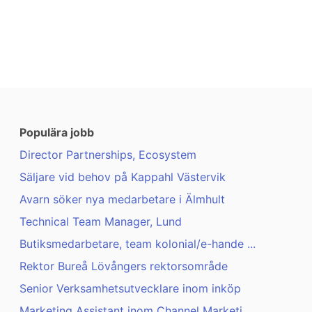
Populära jobb
Director Partnerships, Ecosystem
Säljare vid behov på Kappahl Västervik
Avarn söker nya medarbetare i Älmhult
Technical Team Manager, Lund
Butiksmedarbetare, team kolonial/e-hande ...
Rektor Bureå Lövångers rektorsområde
Senior Verksamhetsutvecklare inom inköp
Marketing Assistant inom Channel Marketi ...