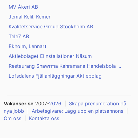
MV Åkeri AB
Jemal Kelil, Kemer
Kvalitetservice Group Stockholm AB
Tele7 AB
Ekholm, Lennart
Aktiebolaget Elinstallationer Näsum
Restaurang Shawrma Kahramana Handelsbola ...
Lofsdalens Fjällanläggningar Aktiebolag
Vakanser.se
2007-
2026
|
Skapa prenumeration på
nya jobb
|
Arbetsgivare: Lägg upp en platsannons
|
Om oss
|
Kontakta oss