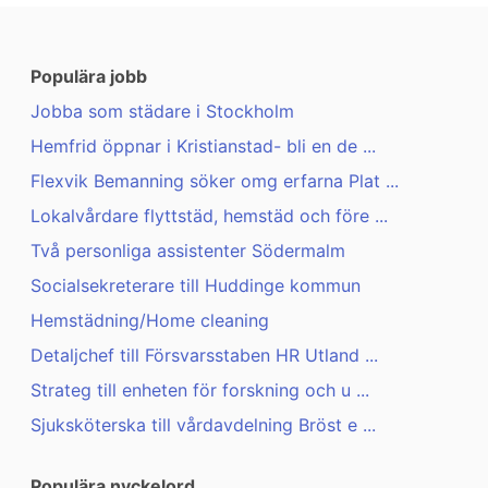
Populära jobb
Jobba som städare i Stockholm
Hemfrid öppnar i Kristianstad- bli en de ...
Flexvik Bemanning söker omg erfarna Plat ...
Lokalvårdare flyttstäd, hemstäd och före ...
Två personliga assistenter Södermalm
Socialsekreterare till Huddinge kommun
Hemstädning/Home cleaning
Detaljchef till Försvarsstaben HR Utland ...
Strateg till enheten för forskning och u ...
Sjuksköterska till vårdavdelning Bröst e ...
Populära nyckelord