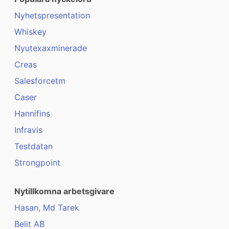
Nyhetspresentation
Whiskey
Nyutexaxminerade
Creas
Salesforcetm
Caser
Hannifins
Infravis
Testdatan
Strongpoint
Nytillkomna arbetsgivare
Hasan, Md Tarek
Belit AB