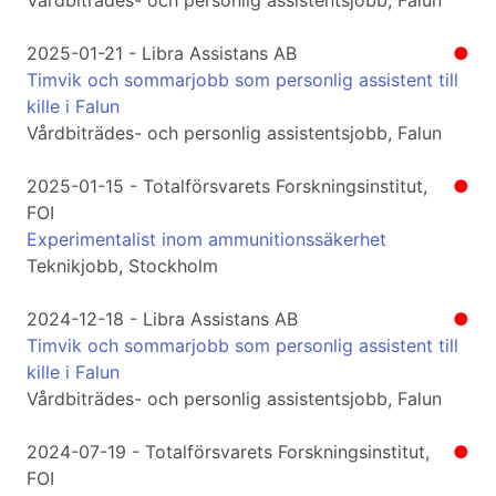
Vårdbiträdes- och personlig assistentsjobb, Falun
2025-01-21 - Libra Assistans AB
●
Timvik och sommarjobb som personlig assistent till
kille i Falun
Vårdbiträdes- och personlig assistentsjobb, Falun
2025-01-15 - Totalförsvarets Forskningsinstitut,
●
FOI
Experimentalist inom ammunitionssäkerhet
Teknikjobb, Stockholm
2024-12-18 - Libra Assistans AB
●
Timvik och sommarjobb som personlig assistent till
kille i Falun
Vårdbiträdes- och personlig assistentsjobb, Falun
2024-07-19 - Totalförsvarets Forskningsinstitut,
●
FOI