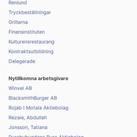
Renlund
Tryckbeställningar
Grillarna
Finansinstituten
Kulturensrestaurang
Kontraktsutbildning
Delegerade
Nytillkomna arbetsgivare
Winvel AB
BlacksmithBurger AB
Rojab I Motala Aktiebolag
Rezaie, Abdullah
Jonsson, Tatiana