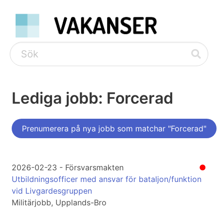
Lediga jobb: Forcerad
Prenumerera på nya jobb som matchar "Forcerad"
2026-02-23 - Försvarsmakten
●
Utbildningsofficer med ansvar för bataljon/funktion
vid Livgardesgruppen
Militärjobb, Upplands-Bro