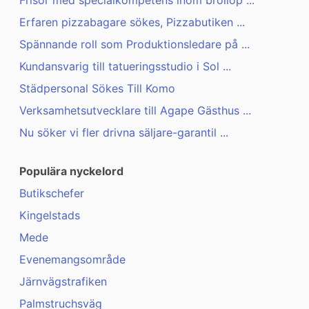
Frisör med specialkompetens inom bröllop ...
Erfaren pizzabagare sökes, Pizzabutiken ...
Spännande roll som Produktionsledare på ...
Kundansvarig till tatueringsstudio i Sol ...
Städpersonal Sökes Till Komo
Verksamhetsutvecklare till Agape Gästhus ...
Nu söker vi fler drivna säljare-garantil ...
Populära nyckelord
Butikschefer
Kingelstads
Mede
Evenemangsområde
Järnvägstrafiken
Palmstruchsväg