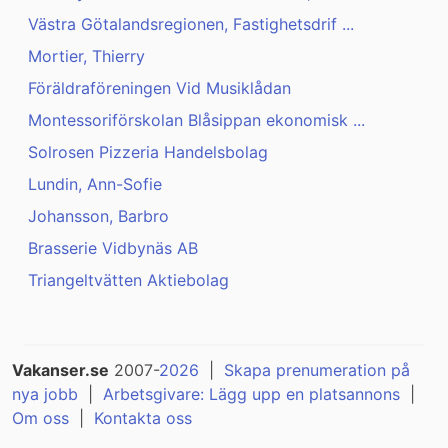
Västra Götalandsregionen, Fastighetsdrif ...
Mortier, Thierry
Föräldraföreningen Vid Musiklådan
Montessoriförskolan Blåsippan ekonomisk ...
Solrosen Pizzeria Handelsbolag
Lundin, Ann-Sofie
Johansson, Barbro
Brasserie Vidbynäs AB
Triangeltvätten Aktiebolag
Vakanser.se
2007-
2026
|
Skapa prenumeration på
nya jobb
|
Arbetsgivare: Lägg upp en platsannons
|
Om oss
|
Kontakta oss