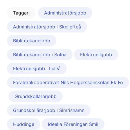
Taggar:
Administratörsjobb
Administratörsjobb i Skellefteå
Bibliotekariejobb
Bibliotekariejobb i Solna
Elektronikjobb
Elektronikjobb i Luleå
Föräldrakooperativet Nils Holgerssonskolan Ek Fö
Grundskollärarjobb
Grundskollärarjobb i Simrishamn
Huddinge
Ideella Föreningen Smil