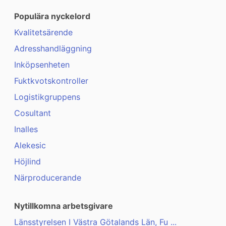
Populära nyckelord
Kvalitetsärende
Adresshandläggning
Inköpsenheten
Fuktkvotskontroller
Logistikgruppens
Cosultant
Inalles
Alekesic
Höjlind
Närproducerande
Nytillkomna arbetsgivare
Länsstyrelsen I Västra Götalands Län, Fu ...