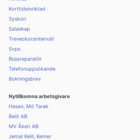
Korttidsinriktad
Syskon
Salaskap
Treveckorsintervall
Svps
Bussreparatör
Telefonuppsökande
Bokningsbrev
Nytillkomna arbetsgivare
Hasan, Md Tarek
Belit AB
MV Åkeri AB
Jemal Kelil, Kemer