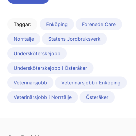
Taggar:
Enköping
Forenede Care
Norrtälje
Statens Jordbruksverk
Undersköterskejobb
Undersköterskejobb i Österåker
Veterinärsjobb
Veterinärsjobb i Enköping
Veterinärsjobb i Norrtälje
Österåker