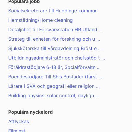
Populära jobb
Socialsekreterare till Huddinge kommun
Hemstädning/Home cleaning
Detaljchef till Försvarsstaben HR Utland ...
Strateg till enheten för forskning och u ...
Sjuksköterska till vårdavdelning Bröst e ...
Utbildningsadministratör och chefsstöd t ...
Föräldrastödjare 6-18 år, Socialförvaltn ...
Boendestödjare Till Shis Bostäder (farst ...
Lärare i SVA och geografi eller religion ...
Building physics: solar control, dayligh ...
Populära nyckelord
Attlyckas
Filminst