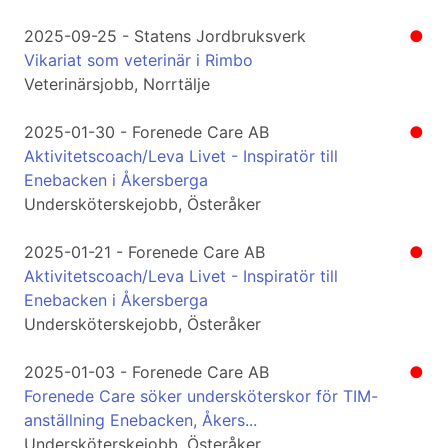
2025-09-25 - Statens Jordbruksverk
●
Vikariat som veterinär i Rimbo
Veterinärsjobb, Norrtälje
2025-01-30 - Forenede Care AB
●
Aktivitetscoach/Leva Livet - Inspiratör till
Enebacken i Åkersberga
Undersköterskejobb, Österåker
2025-01-21 - Forenede Care AB
●
Aktivitetscoach/Leva Livet - Inspiratör till
Enebacken i Åkersberga
Undersköterskejobb, Österåker
2025-01-03 - Forenede Care AB
●
Forenede Care söker undersköterskor för TIM-
anställning Enebacken, Åkers...
Undersköterskejobb, Österåker