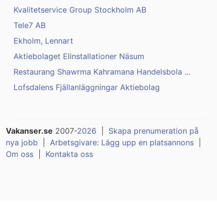
Kvalitetservice Group Stockholm AB
Tele7 AB
Ekholm, Lennart
Aktiebolaget Elinstallationer Näsum
Restaurang Shawrma Kahramana Handelsbola ...
Lofsdalens Fjällanläggningar Aktiebolag
Vakanser.se
2007-
2026
|
Skapa prenumeration på
nya jobb
|
Arbetsgivare: Lägg upp en platsannons
|
Om oss
|
Kontakta oss