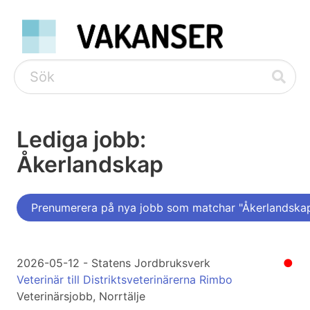
Lediga jobb:
Åkerlandskap
Prenumerera på nya jobb som matchar "Åkerlandska
2026-05-12 - Statens Jordbruksverk
●
Veterinär till Distriktsveterinärerna Rimbo
Veterinärsjobb, Norrtälje