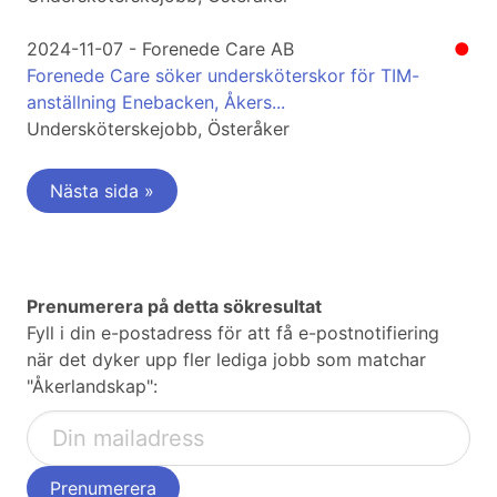
2024-11-07 - Forenede Care AB
●
Forenede Care söker undersköterskor för TIM-
anställning Enebacken, Åkers...
Undersköterskejobb, Österåker
Nästa sida »
Prenumerera på detta sökresultat
Fyll i din e-postadress för att få e-postnotifiering
när det dyker upp fler lediga jobb som matchar
"Åkerlandskap":