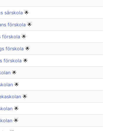
gs särskola
🌟
ans förskola
🌟
s förskola
🌟
gs förskola
🌟
s förskola
🌟
kolan
🌟
skolan
🌟
vekaskolan
🌟
skolan
🌟
skolan
🌟