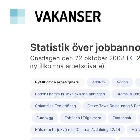
Statistik över jobban
Onsdagen den 22 oktober 2008 (
←
2
nytillkomna arbetsgivare).
Nytillkomna arbetsgivare:
AddPro
Adonis
Bodens kommun Tekniska förvaltningen
Bromölla kom
Colombine Teaterförlag
Crazy Town Restaurang & Bar
Eurobygg
Fabriken I Fågelmara
Fastcheck
Hälso- och sjukvården Dalarna, Avdelning 42/44
Häls