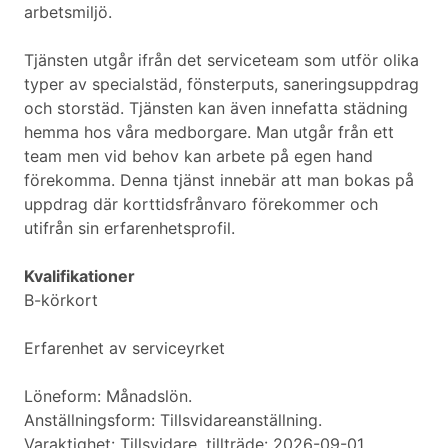
arbetsmiljö.
Tjänsten utgår ifrån det serviceteam som utför olika
typer av specialstäd, fönsterputs, saneringsuppdrag
och storstäd. Tjänsten kan även innefatta städning
hemma hos våra medborgare. Man utgår från ett
team men vid behov kan arbete på egen hand
förekomma. Denna tjänst innebär att man bokas på
uppdrag där korttidsfrånvaro förekommer och
utifrån sin erfarenhetsprofil.
Kvalifikationer
B-körkort
Erfarenhet av serviceyrket
Löneform: Månadslön.
Anställningsform: Tillsvidareanställning.
Varaktighet: Tillsvidare, tillträde: 2026-09-01 .