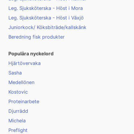
Leg. Sjuksköterska - Höst i Mora
Leg. Sjuksköterska - Höst i Växjö
Juniorkock/ Köksbiträde/kallskänk
Beredning fisk produkter
Populära nyckelord
Hjärtövervaka
Sasha
Medellönen
Kostovic
Proteinarbete
Djurrädd
Michela
Preflight