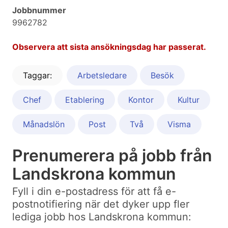
Jobbnummer
9962782
Observera att sista ansökningsdag har passerat.
Taggar:
Arbetsledare
Besök
Chef
Etablering
Kontor
Kultur
Månadslön
Post
Två
Visma
Prenumerera på jobb från
Landskrona kommun
Fyll i din e-postadress för att få e-
postnotifiering när det dyker upp fler
lediga jobb hos Landskrona kommun: