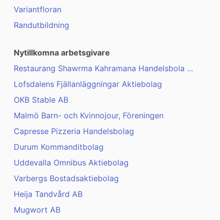
Variantfloran
Randutbildning
Nytillkomna arbetsgivare
Restaurang Shawrma Kahramana Handelsbola ...
Lofsdalens Fjällanläggningar Aktiebolag
OKB Stable AB
Malmö Barn- och Kvinnojour, Föreningen
Capresse Pizzeria Handelsbolag
Durum Kommanditbolag
Uddevalla Omnibus Aktiebolag
Varbergs Bostadsaktiebolag
Heija Tandvård AB
Mugwort AB