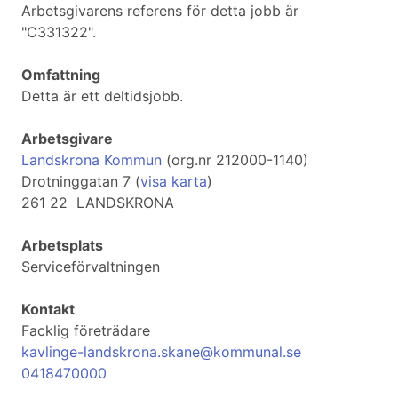
Arbetsgivarens referens för detta jobb är
"C331322".
Omfattning
Detta är ett deltidsjobb.
Arbetsgivare
Landskrona Kommun
(org.nr 212000-1140)
Drotninggatan 7 (
visa karta
)
261 22 LANDSKRONA
Arbetsplats
Serviceförvaltningen
Kontakt
Facklig företrädare
kavlinge-landskrona.skane@kommunal.se
0418470000