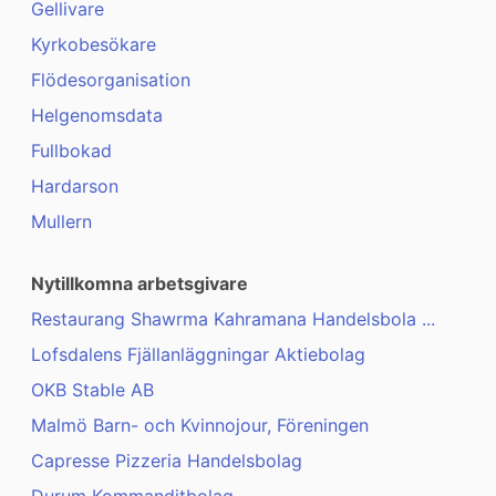
Gellivare
Kyrkobesökare
Flödesorganisation
Helgenomsdata
Fullbokad
Hardarson
Mullern
Nytillkomna arbetsgivare
Restaurang Shawrma Kahramana Handelsbola ...
Lofsdalens Fjällanläggningar Aktiebolag
OKB Stable AB
Malmö Barn- och Kvinnojour, Föreningen
Capresse Pizzeria Handelsbolag