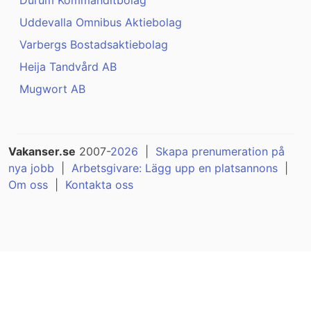
Durum Kommanditbolag
Uddevalla Omnibus Aktiebolag
Varbergs Bostadsaktiebolag
Heija Tandvård AB
Mugwort AB
Vakanser.se
2007-
2026
|
Skapa prenumeration på
nya jobb
|
Arbetsgivare: Lägg upp en platsannons
|
Om oss
|
Kontakta oss