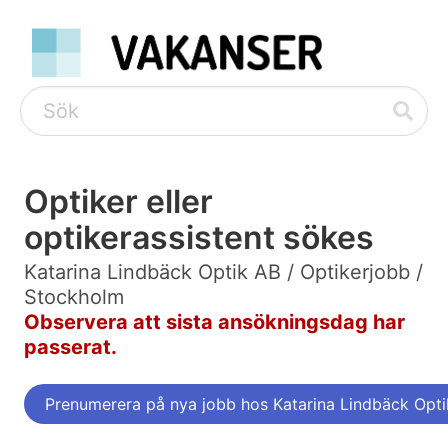
Optiker eller
optikerassistent sökes
Katarina Lindbäck Optik AB / Optikerjobb /
Stockholm
Observera att sista ansökningsdag har
passerat.
Prenumerera på nya jobb hos Katarina Lindbäck Opt