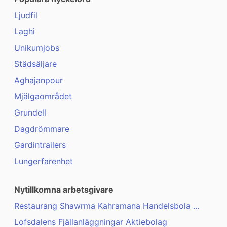
Ljudfil
Laghi
Unikumjobs
Städsäljare
Aghajanpour
Mjälgaområdet
Grundell
Dagdrömmare
Gardintrailers
Lungerfarenhet
Nytillkomna arbetsgivare
Restaurang Shawrma Kahramana Handelsbola ...
Lofsdalens Fjällanläggningar Aktiebolag