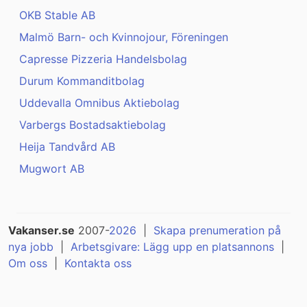
OKB Stable AB
Malmö Barn- och Kvinnojour, Föreningen
Capresse Pizzeria Handelsbolag
Durum Kommanditbolag
Uddevalla Omnibus Aktiebolag
Varbergs Bostadsaktiebolag
Heija Tandvård AB
Mugwort AB
Vakanser.se
2007-
2026
|
Skapa prenumeration på
nya jobb
|
Arbetsgivare: Lägg upp en platsannons
|
Om oss
|
Kontakta oss