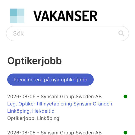
Optikerjobb
Prenumerera på nya optikerjobb
2026-08-06 - Synsam Group Sweden AB
●
Leg. Optiker till nyetablering Synsam Gränden
Linköping, Hel/deltid
Optikerjobb, Linköping
2026-08-05 - Synsam Group Sweden AB
●