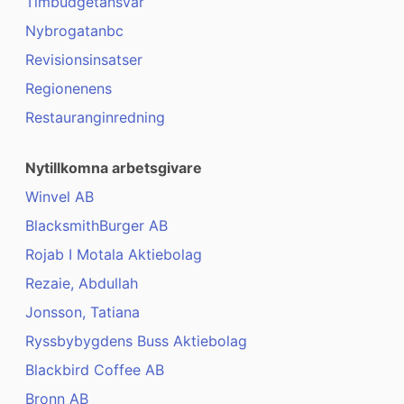
Timbudgetansvar
Nybrogatanbc
Revisionsinsatser
Regionenens
Restauranginredning
Nytillkomna arbetsgivare
Winvel AB
BlacksmithBurger AB
Rojab I Motala Aktiebolag
Rezaie, Abdullah
Jonsson, Tatiana
Ryssbybygdens Buss Aktiebolag
Blackbird Coffee AB
Bronn AB