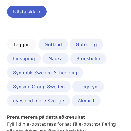
Nästa sida »
Taggar:
Gotland
Göteborg
Linköping
Nacka
Stockholm
Synoptik Sweden Aktiebolag
Synsam Group Sweden
Tingsryd
eyes and more Sverige
Älmhult
Prenumerera på detta sökresultat
Fyll i din e-postadress för att få e-postnotifiering