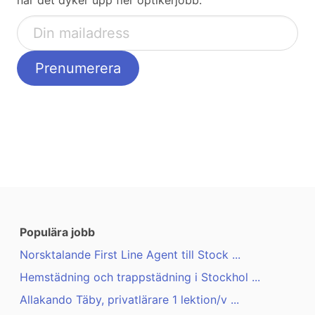
när det dyker upp fler optikerjobb:
Populära jobb
Norsktalande First Line Agent till Stock ...
Hemstädning och trappstädning i Stockhol ...
Allakando Täby, privatlärare 1 lektion/v ...