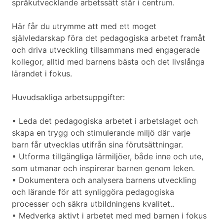
språkutvecklande arbetssätt står i centrum.
Här får du utrymme att med ett moget
självledarskap föra det pedagogiska arbetet framåt
och driva utveckling tillsammans med engagerade
kollegor, alltid med barnens bästa och det livslånga
lärandet i fokus.
Huvudsakliga arbetsuppgifter:
• Leda det pedagogiska arbetet i arbetslaget och
skapa en trygg och stimulerande miljö där varje
barn får utvecklas utifrån sina förutsättningar.
• Utforma tillgängliga lärmiljöer, både inne och ute,
som utmanar och inspirerar barnen genom leken.
• Dokumentera och analysera barnens utveckling
och lärande för att synliggöra pedagogiska
processer och säkra utbildningens kvalitet..
• Medverka aktivt i arbetet med med barnen i fokus