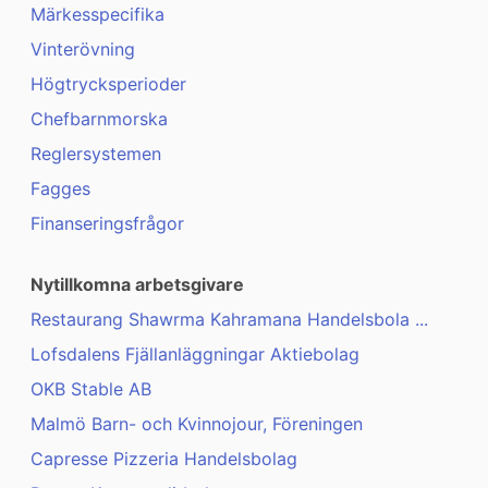
Märkesspecifika
Vinterövning
Högtrycksperioder
Chefbarnmorska
Reglersystemen
Fagges
Finanseringsfrågor
Nytillkomna arbetsgivare
Restaurang Shawrma Kahramana Handelsbola ...
Lofsdalens Fjällanläggningar Aktiebolag
OKB Stable AB
Malmö Barn- och Kvinnojour, Föreningen
Capresse Pizzeria Handelsbolag