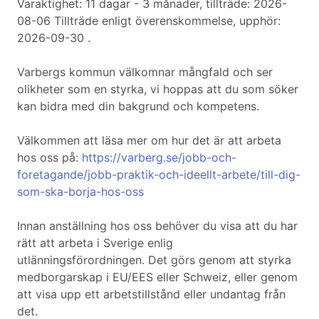
Varaktighet: 11 dagar - 3 månader, tillträde: 2026-
08-06 Tillträde enligt överenskommelse, upphör:
2026-09-30 .
Varbergs kommun välkomnar mångfald och ser
olikheter som en styrka, vi hoppas att du som söker
kan bidra med din bakgrund och kompetens.
Välkommen att läsa mer om hur det är att arbeta
hos oss på:
https://varberg.se/jobb-och-
foretagande/jobb-praktik-och-ideellt-arbete/till-dig-
som-ska-borja-hos-oss
Innan anställning hos oss behöver du visa att du har
rätt att arbeta i Sverige enlig
utlänningsförordningen. Det görs genom att styrka
medborgarskap i EU/EES eller Schweiz, eller genom
att visa upp ett arbetstillstånd eller undantag från
det.