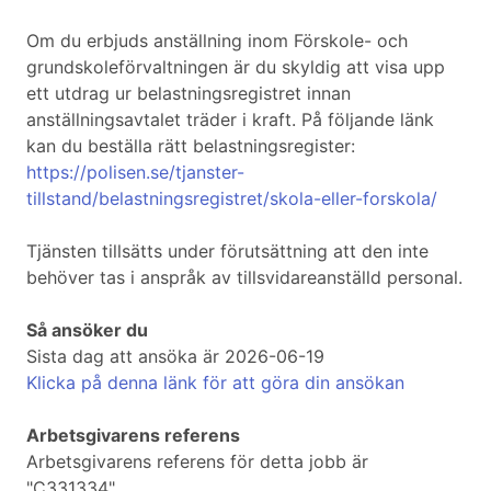
Om du erbjuds anställning inom Förskole- och
grundskoleförvaltningen är du skyldig att visa upp
ett utdrag ur belastningsregistret innan
anställningsavtalet träder i kraft. På följande länk
kan du beställa rätt belastningsregister:
https://polisen.se/tjanster-
tillstand/belastningsregistret/skola-eller-forskola/
Tjänsten tillsätts under förutsättning att den inte
behöver tas i anspråk av tillsvidareanställd personal.
Så ansöker du
Sista dag att ansöka är 2026-06-19
Klicka på denna länk för att göra din ansökan
Arbetsgivarens referens
Arbetsgivarens referens för detta jobb är
"C331334".