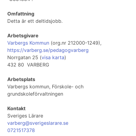
Omfattning
Detta är ett deltidsjobb.
Arbetsgivare
Varbergs Kommun
(org.nr 212000-1249),
https://varberg.se/pedagogvarberg
Norrgatan 25 (
visa karta
)
432 80 VARBERG
Arbetsplats
Varbergs kommun, Förskole- och
grundskoleförvaltningen
Kontakt
Sveriges Lärare
varberg@sverigeslarare.se
0721517378