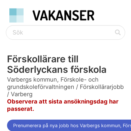
Förskollärare till
Söderlyckans förskola
Varbergs kommun, Förskole- och
grundskoleförvaltningen / Förskollärarjobb
/ Varberg
Observera att sista ansökningsdag har
passerat.
Prenumerera på nya jobb hos Varbergs kommun, Förs