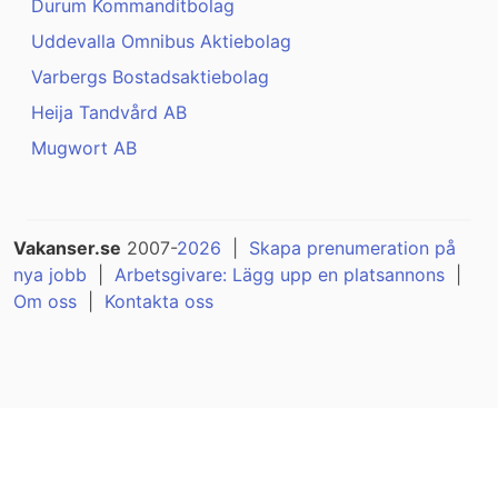
Durum Kommanditbolag
Uddevalla Omnibus Aktiebolag
Varbergs Bostadsaktiebolag
Heija Tandvård AB
Mugwort AB
Vakanser.se
2007-
2026
|
Skapa prenumeration på
nya jobb
|
Arbetsgivare: Lägg upp en platsannons
|
Om oss
|
Kontakta oss