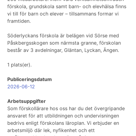
förskola, grundskola samt barn- och elevhälsa finns
vi till för barn och elever – tillsammans formar vi
framtiden.
Söderlyckans förskola är belägen vid Sörse med
Påskbergsskogen som närmsta granne, förskolan
består av 3 avdelningar, Gläntan, Lyckan, Ängen.
1 plats(er).
Publiceringsdatum
2026-06-12
Arbetsuppgifter
Som förskollärare hos oss har du det övergripande
ansvaret för att utbildningen och undervisningen
bedrivs enligt förskolans läroplan. Vi erbjuder en
arbetsmiljö där lek, nyfikenhet och ett