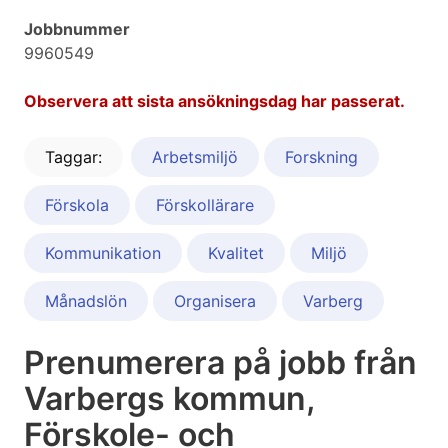
Jobbnummer
9960549
Observera att sista ansökningsdag har passerat.
Taggar:
Arbetsmiljö
Forskning
Förskola
Förskollärare
Kommunikation
Kvalitet
Miljö
Månadslön
Organisera
Varberg
Prenumerera på jobb från
Varbergs kommun,
Förskole- och