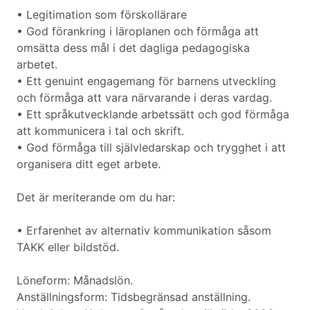
• Legitimation som förskollärare
• God förankring i läroplanen och förmåga att
omsätta dess mål i det dagliga pedagogiska
arbetet.
• Ett genuint engagemang för barnens utveckling
och förmåga att vara närvarande i deras vardag.
• Ett språkutvecklande arbetssätt och god förmåga
att kommunicera i tal och skrift.
• God förmåga till självledarskap och trygghet i att
organisera ditt eget arbete.
Det är meriterande om du har:
• Erfarenhet av alternativ kommunikation såsom
TAKK eller bildstöd.
Löneform: Månadslön.
Anställningsform: Tidsbegränsad anställning.