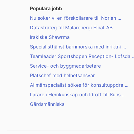
Populära jobb
Nu söker vi en förskollärare till Norlan ...
Datastrateg till Mälarenergi Elnät AB
Irakiske Shawrma
Specialisttjänst barnmorska med inriktni ...
Teamleader Sportshopen Reception- Lofsda ..
Service- och byggmedarbetare
Platschef med helhetsansvar
Allmänspecialist sökes för konsultuppdra ...
Lärare i Hemkunskap och Idrott till Kuns ...
Gårdsmänniska