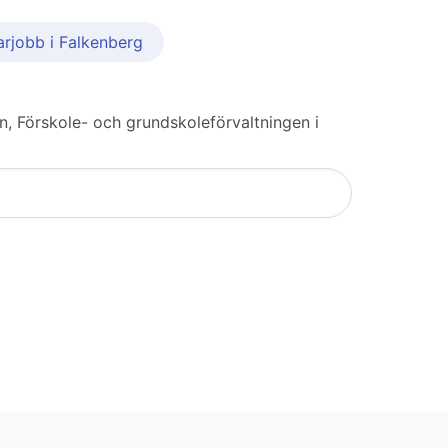
arjobb i Falkenberg
un, Förskole- och grundskoleförvaltningen i