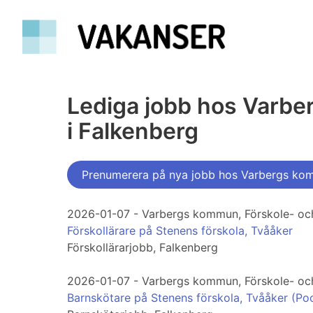
Lediga jobb hos Varbe
i Falkenberg
Prenumerera på nya jobb hos Varbergs komm
2026-01-07 - Varbergs kommun, Förskole- och
Förskollärare på Stenens förskola, Tvååker
Förskollärarjobb, Falkenberg
2026-01-07 - Varbergs kommun, Förskole- och
Barnskötare på Stenens förskola, Tvååker (Poo