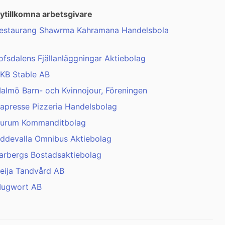
ytillkomna arbetsgivare
estaurang Shawrma Kahramana Handelsbola
ofsdalens Fjällanläggningar Aktiebolag
KB Stable AB
almö Barn- och Kvinnojour, Föreningen
apresse Pizzeria Handelsbolag
urum Kommanditbolag
ddevalla Omnibus Aktiebolag
arbergs Bostadsaktiebolag
eija Tandvård AB
ugwort AB