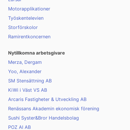
Motorapplikationer
Työskentelevien
Storförskolor
Ramirentkoncernen
Nytillkomna arbetsgivare
Merza, Dergam
Yoo, Alexander
SM Stensättning AB
KiWi i Väst VS AB
Arcaris Fastigheter & Utveckling AB
Renässans Akademin ekonomisk förening
Sushi Syster&Bror Handelsbolag
POZ AI AB