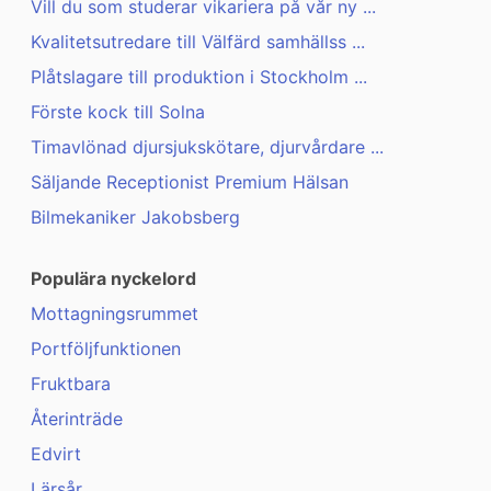
Vill du som studerar vikariera på vår ny ...
Kvalitetsutredare till Välfärd samhällss ...
Plåtslagare till produktion i Stockholm ...
Förste kock till Solna
Timavlönad djursjukskötare, djurvårdare ...
Säljande Receptionist Premium Hälsan
Bilmekaniker Jakobsberg
Populära nyckelord
Mottagningsrummet
Portföljfunktionen
Fruktbara
Återinträde
Edvirt
Lärsår