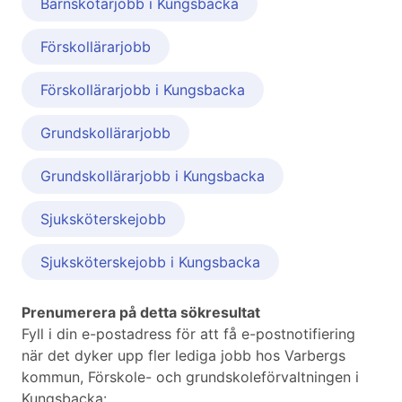
Barnskötarjobb i Kungsbacka
Förskollärarjobb
Förskollärarjobb i Kungsbacka
Grundskollärarjobb
Grundskollärarjobb i Kungsbacka
Sjuksköterskejobb
Sjuksköterskejobb i Kungsbacka
Prenumerera på detta sökresultat
Fyll i din e-postadress för att få e-postnotifiering
när det dyker upp fler lediga jobb hos Varbergs
kommun, Förskole- och grundskoleförvaltningen i
Kungsbacka: