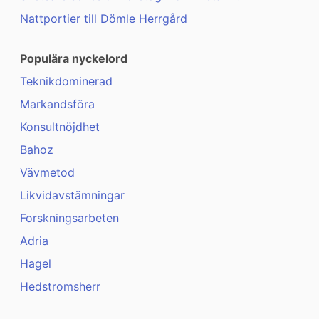
Nattportier till Dömle Herrgård
Populära nyckelord
Teknikdominerad
Markandsföra
Konsultnöjdhet
Bahoz
Vävmetod
Likvidavstämningar
Forskningsarbeten
Adria
Hagel
Hedstromsherr