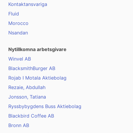
Kontaktansvariga
Fluid
Morocco
Nsandan
Nytillkomna arbetsgivare
Winvel AB
BlacksmithBurger AB
Rojab I Motala Aktiebolag
Rezaie, Abdullah
Jonsson, Tatiana
Ryssbybygdens Buss Aktiebolag
Blackbird Coffee AB
Bronn AB