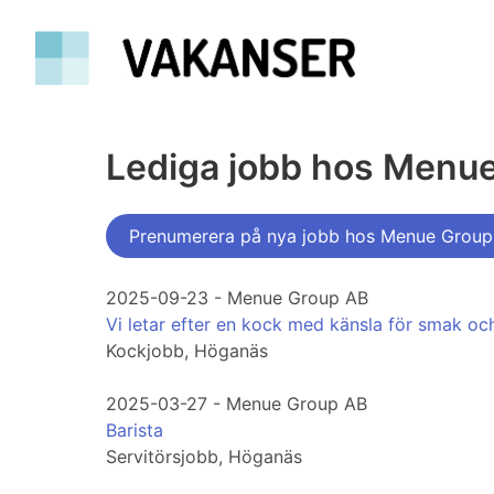
Lediga jobb hos Menu
Prenumerera på nya jobb hos Menue Group
2025-09-23 - Menue Group AB
Vi letar efter en kock med känsla för smak och 
Kockjobb, Höganäs
2025-03-27 - Menue Group AB
Barista
Servitörsjobb, Höganäs