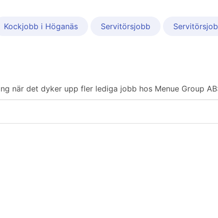
Kockjobb i Höganäs
Servitörsjobb
Servitörsjo
iering när det dyker upp fler lediga jobb hos Menue Group AB