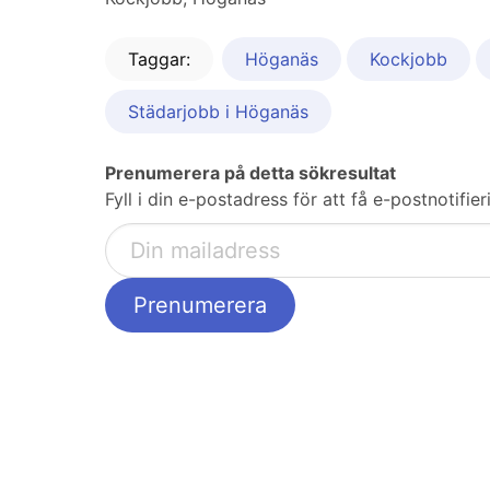
Taggar:
Höganäs
Kockjobb
Städarjobb i Höganäs
Prenumerera på detta sökresultat
Fyll i din e-postadress för att få e-postnotif