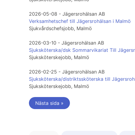
2026-05-08 - Jägersrohälsan AB
Verksamhetschef till Jägersrohälsan i Malmö
Sjukvårdschefsjobb, Malmö
2026-03-10 - Jägersrohälsan AB
Sjuksköterska/dsk Sommarvikariat Till Jägersr
Sjuksköterskejobb, Malmö
2026-02-25 - Jägersrohälsan AB
Sjuksköterska/distriktssköterska till Jägersroh
Sjuksköterskejobb, Malmö
Nästa sida »