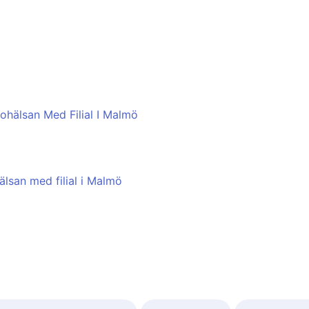
ohälsan Med Filial I Malmö
älsan med filial i Malmö