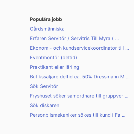
Populära jobb
Gårdsmänniska
Erfaren Servitör / Servitris Till Myra ( ...
Ekonomi- och kundservicekoordinator till ...
Eventmontör (deltid)
Praktikant eller lärling
Butikssäljare deltid ca. 50% Dressmann M ...
Sök Servitör
Fryshuset söker samordnare till gruppver ...
Sök diskaren
Personbilsmekaniker sökes till kund i Fa ...