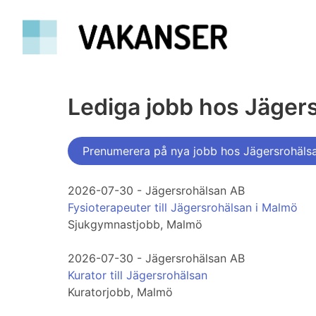
Lediga jobb hos Jäger
Prenumerera på nya jobb hos Jägersrohäls
2026-07-30 - Jägersrohälsan AB
Fysioterapeuter till Jägersrohälsan i Malmö
Sjukgymnastjobb, Malmö
2026-07-30 - Jägersrohälsan AB
Kurator till Jägersrohälsan
Kuratorjobb, Malmö