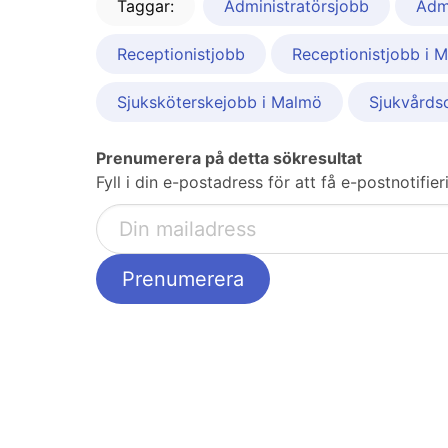
Taggar:
Administratörsjobb
Adm
Receptionistjobb
Receptionistjobb i 
Sjuksköterskejobb i Malmö
Sjukvårds
Prenumerera på detta sökresultat
Fyll i din e-postadress för att få e-postnotifi