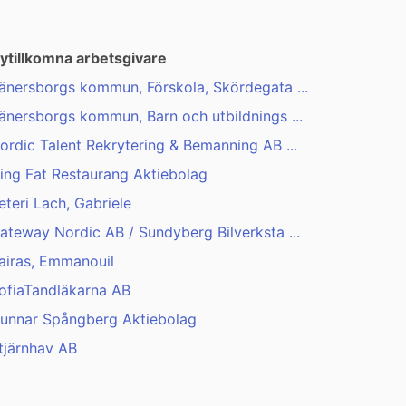
ytillkomna arbetsgivare
änersborgs kommun, Förskola, Skördegata ...
änersborgs kommun, Barn och utbildnings ...
ordic Talent Rekrytering & Bemanning AB ...
ing Fat Restaurang Aktiebolag
eteri Lach, Gabriele
ateway Nordic AB / Sundyberg Bilverksta ...
airas, Emmanouil
ofiaTandläkarna AB
unnar Spångberg Aktiebolag
tjärnhav AB