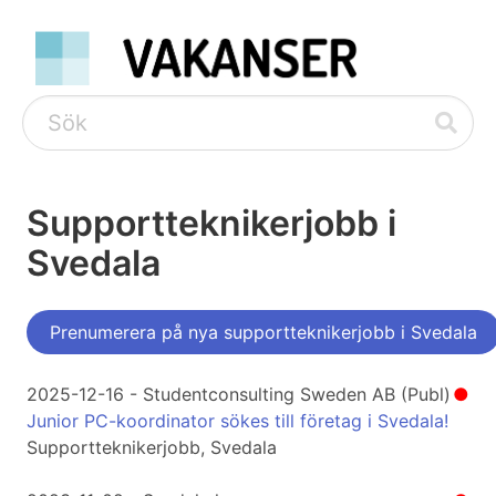
Supportteknikerjobb i
Svedala
Prenumerera på nya supportteknikerjobb i Svedala
2025-12-16 - Studentconsulting Sweden AB (Publ)
●
Junior PC-koordinator sökes till företag i Svedala!
Supportteknikerjobb, Svedala