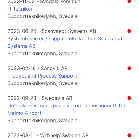
2023-11-02 - Svedala kommun
●
IT-tekniker
Supportteknikerjobb, Svedala
2023-06-20 - Scanvaegt Systems AB
●
Systemtekniker / supporttekniker hos Scanvaegt
Systems AB.
Supportteknikerjobb, Svedala
2023-02-16 - Sandvik AB
●
Product and Process Support
Supportteknikerjobb, Svedala
2022-09-23 - Swedavia AB
●
Drifttekniker med specialistkompetens inom IT för
Malmö Airport
Supportteknikerjobb, Svedala
2022-03-11 - Webhelp Sweden AB
●