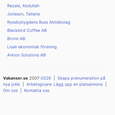
Rezaie, Abdullah
Jonsson, Tatiana
Ryssbybygdens Buss Aktiebolag
Blackbird Coffee AB
Bronn AB
Lisali ekonomisk förening
Arkion Solutions AB
Vakanser.se
2007-
2026
|
Skapa prenumeration på
nya jobb
|
Arbetsgivare: Lägg upp en platsannons
|
Om oss
|
Kontakta oss