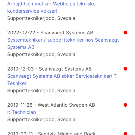
Arbejd hjemmefra - Webhelps tekniske
kunderservice vokser!
Supportteknikerjobb, Svedala
2022-02-22 - Scanvaegt Systems AB
●
Systemtekniker / supporttekniker hos Scanvaegt
Systems AB.
Supportteknikerjobb, Svedala
2019-12-03 - Scanvaegt Systems AB
●
Scanvaegt Systems AB söker Servicetekniker/IT-
Tekniker
Supportteknikerjobb, Svedala
2019-11-28 - West Atlantic Sweden AB
●
It Technician
Supportteknikerjobb, Svedala
2019-03-11 - Sandvik Mining and Rock
●