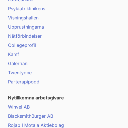
Psykiatriklinikens
Visningshallen
Upprustningarna
Nätförbindelser
Collegeprofil
Kamf
Galerrian
Twentyone
Parterapipodd
Nytillkomna arbetsgivare
Winvel AB
BlacksmithBurger AB
Rojab I Motala Aktiebolag