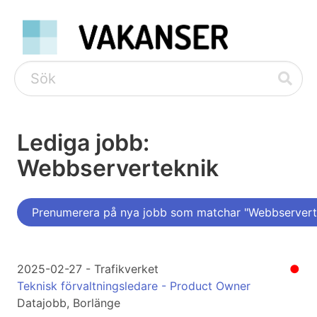
Lediga jobb:
Webbserverteknik
Prenumerera på nya jobb som matchar "Webbservert
2025-02-27 - Trafikverket
●
Teknisk förvaltningsledare - Product Owner
Datajobb, Borlänge