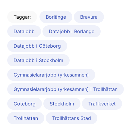
Taggar:
Borlänge
Bravura
Datajobb
Datajobb i Borlänge
Datajobb i Göteborg
Datajobb i Stockholm
Gymnasielärarjobb (yrkesämnen)
Gymnasielärarjobb (yrkesämnen) i Trollhättan
Göteborg
Stockholm
Trafikverket
Trollhättan
Trollhättans Stad