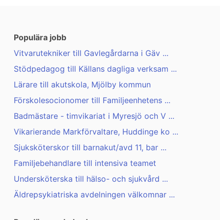
Populära jobb
Vitvarutekniker till Gavlegårdarna i Gäv ...
Stödpedagog till Källans dagliga verksam ...
Lärare till akutskola, Mjölby kommun
Förskolesocionomer till Familjeenhetens ...
Badmästare - timvikariat i Myresjö och V ...
Vikarierande Markförvaltare, Huddinge ko ...
Sjuksköterskor till barnakut/avd 11, bar ...
Familjebehandlare till intensiva teamet
Undersköterska till hälso- och sjukvård ...
Äldrepsykiatriska avdelningen välkomnar ...