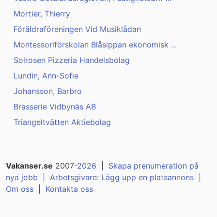
Mortier, Thierry
Föräldraföreningen Vid Musiklådan
Montessoriförskolan Blåsippan ekonomisk ...
Solrosen Pizzeria Handelsbolag
Lundin, Ann-Sofie
Johansson, Barbro
Brasserie Vidbynäs AB
Triangeltvätten Aktiebolag
Vakanser.se
2007-
2026
|
Skapa prenumeration på
nya jobb
|
Arbetsgivare: Lägg upp en platsannons
|
Om oss
|
Kontakta oss