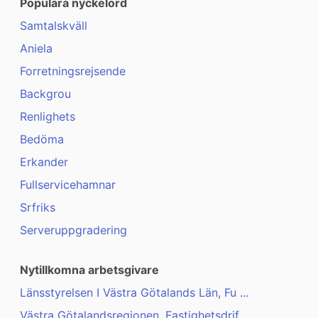
Populära nyckelord
Samtalskväll
Aniela
Forretningsrejsende
Backgrou
Renlighets
Bedöma
Erkander
Fullservicehamnar
Srfriks
Serveruppgradering
Nytillkomna arbetsgivare
Länsstyrelsen I Västra Götalands Län, Fu ...
Västra Götalandsregionen, Fastighetsdrif ...