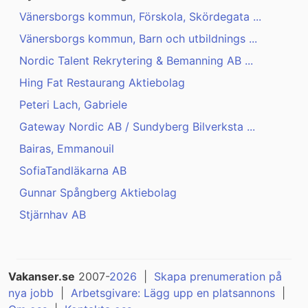
Vänersborgs kommun, Förskola, Skördegata ...
Vänersborgs kommun, Barn och utbildnings ...
Nordic Talent Rekrytering & Bemanning AB ...
Hing Fat Restaurang Aktiebolag
Peteri Lach, Gabriele
Gateway Nordic AB / Sundyberg Bilverksta ...
Bairas, Emmanouil
SofiaTandläkarna AB
Gunnar Spångberg Aktiebolag
Stjärnhav AB
Vakanser.se
2007-
2026
|
Skapa prenumeration på
nya jobb
|
Arbetsgivare: Lägg upp en platsannons
|