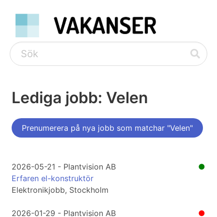
Lediga jobb: Velen
Prenumerera på nya jobb som matchar "Velen"
2026-05-21 - Plantvision AB
●
Erfaren el-konstruktör
Elektronikjobb, Stockholm
2026-01-29 - Plantvision AB
●