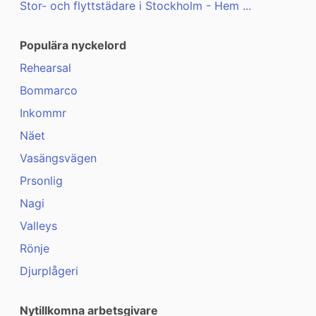
Stor- och flyttstädare i Stockholm - Hem ...
Populära nyckelord
Rehearsal
Bommarco
Inkommr
Näet
Vasängsvägen
Prsonlig
Nagi
Valleys
Rönje
Djurplågeri
Nytillkomna arbetsgivare