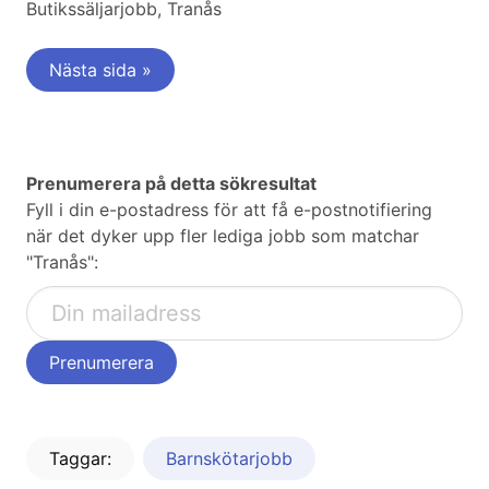
Butikssäljarjobb, Tranås
Nästa sida »
Prenumerera på detta sökresultat
Fyll i din e-postadress för att få e-postnotifiering
när det dyker upp fler lediga jobb som matchar
"Tranås":
Taggar:
Barnskötarjobb