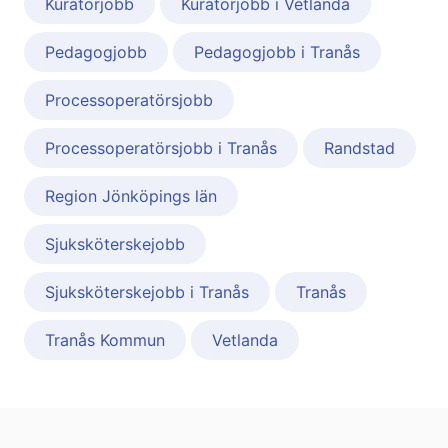
Kuratorjobb
Kuratorjobb i Vetlanda
Pedagogjobb
Pedagogjobb i Tranås
Processoperatörsjobb
Processoperatörsjobb i Tranås
Randstad
Region Jönköpings län
Sjuksköterskejobb
Sjuksköterskejobb i Tranås
Tranås
Tranås Kommun
Vetlanda