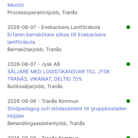
Montör
Processoperatörsjobb, Tranås
2026-08-07 - Enebackens Lantförskola
●
Erfaren barnskötare sökes till Enebackens
lantförskola
Barnskötarjobb, Tranås
2026-08-07 - Jysk AB
●
SÄLJARE MED LOGISTIKANSVAR TILL JYSK
TRANÅS, VIKARIAT, DELTID 75%
Butikssäljarjobb, Tranås
2026-08-06 - Tranås Kommun
●
Stödpedagog och stödassistent till gruppbostaden
Höjden
Behandlingsassistentjobb, Tranås