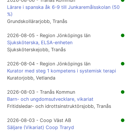
2026-08-06 - Tranås Kommun
●
Lärare i spanska åk 6-9 till Junkaremålsskolan (50
%)
Grundskollärarjobb, Tranås
2026-08-05 - Region Jönköpings län
●
Sjuksköterska, ELSA-enheten
Sjuksköterskejobb, Tranås
2026-08-04 - Region Jönköpings län
●
Kurator med steg 1 kompetens i systemisk terapi
Kuratorjobb, Vetlanda
2026-08-03 - Tranås Kommun
●
Barn- och ungdomsutvecklare, vikariat
Fritidsledar- och idrottsinstruktörsjobb, Tranås
2026-08-03 - Coop Väst AB
●
Säljare (Vikariat) Coop Traryd