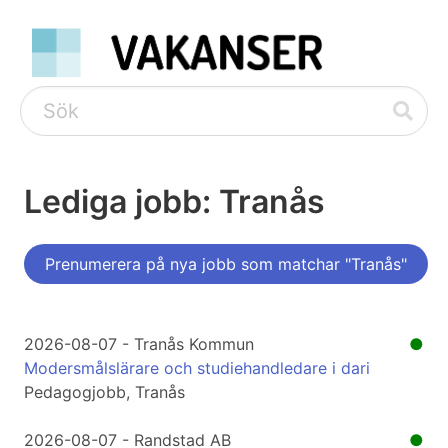
Lediga jobb: Tranås
Prenumerera på nya jobb som matchar "Tranås"
2026-08-07 - Tranås Kommun
●
Modersmålslärare och studiehandledare i dari
Pedagogjobb, Tranås
2026-08-07 - Randstad AB
●