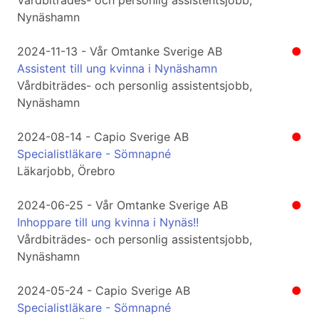
Vårdbiträdes- och personlig assistentsjobb,
Nynäshamn
2024-11-13 - Vår Omtanke Sverige AB
●
Assistent till ung kvinna i Nynäshamn
Vårdbiträdes- och personlig assistentsjobb,
Nynäshamn
2024-08-14 - Capio Sverige AB
●
Specialistläkare - Sömnapné
Läkarjobb, Örebro
2024-06-25 - Vår Omtanke Sverige AB
●
Inhoppare till ung kvinna i Nynäs!!
Vårdbiträdes- och personlig assistentsjobb,
Nynäshamn
2024-05-24 - Capio Sverige AB
●
Specialistläkare - Sömnapné