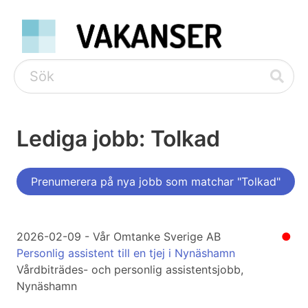
Lediga jobb: Tolkad
Prenumerera på nya jobb som matchar "Tolkad"
2026-02-09 - Vår Omtanke Sverige AB
●
Personlig assistent till en tjej i Nynäshamn
Vårdbiträdes- och personlig assistentsjobb,
Nynäshamn