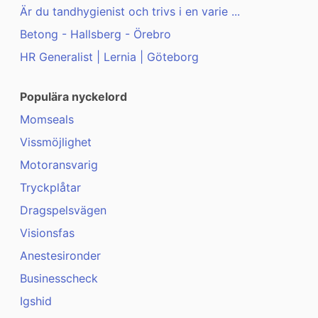
Är du tandhygienist och trivs i en varie ...
Betong - Hallsberg - Örebro
HR Generalist | Lernia | Göteborg
Populära nyckelord
Momseals
Vissmöjlighet
Motoransvarig
Tryckplåtar
Dragspelsvägen
Visionsfas
Anestesironder
Businesscheck
Igshid