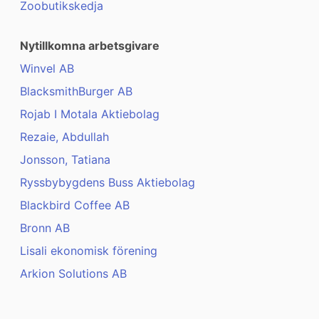
Zoobutikskedja
Nytillkomna arbetsgivare
Winvel AB
BlacksmithBurger AB
Rojab I Motala Aktiebolag
Rezaie, Abdullah
Jonsson, Tatiana
Ryssbybygdens Buss Aktiebolag
Blackbird Coffee AB
Bronn AB
Lisali ekonomisk förening
Arkion Solutions AB