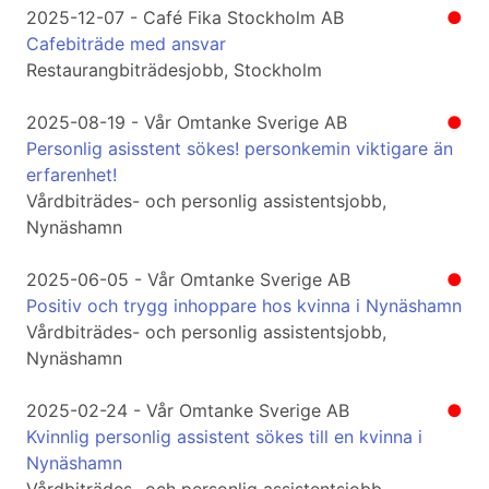
2025-12-07 - Café Fika Stockholm AB
●
Cafebiträde med ansvar
Restaurangbiträdesjobb, Stockholm
2025-08-19 - Vår Omtanke Sverige AB
●
Personlig asisstent sökes! personkemin viktigare än
erfarenhet!
Vårdbiträdes- och personlig assistentsjobb,
Nynäshamn
2025-06-05 - Vår Omtanke Sverige AB
●
Positiv och trygg inhoppare hos kvinna i Nynäshamn
Vårdbiträdes- och personlig assistentsjobb,
Nynäshamn
2025-02-24 - Vår Omtanke Sverige AB
●
Kvinnlig personlig assistent sökes till en kvinna i
Nynäshamn