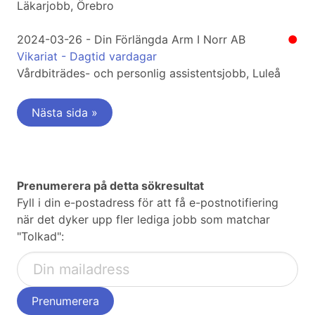
Läkarjobb, Örebro
2024-03-26 - Din Förlängda Arm I Norr AB
●
Vikariat - Dagtid vardagar
Vårdbiträdes- och personlig assistentsjobb, Luleå
Nästa sida »
Prenumerera på detta sökresultat
Fyll i din e-postadress för att få e-postnotifiering
när det dyker upp fler lediga jobb som matchar
"Tolkad":