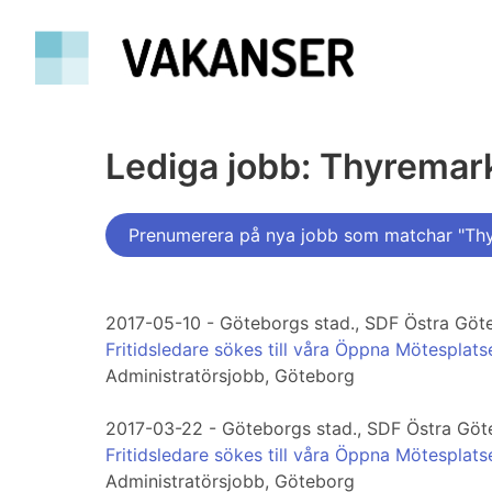
Lediga jobb: Thyremar
Prenumerera på nya jobb som matchar "Th
2017-05-10 - Göteborgs stad., SDF Östra Göt
Fritidsledare sökes till våra Öppna Mötesplats
Administratörsjobb, Göteborg
2017-03-22 - Göteborgs stad., SDF Östra Gö
Fritidsledare sökes till våra Öppna Mötesplats
Administratörsjobb, Göteborg