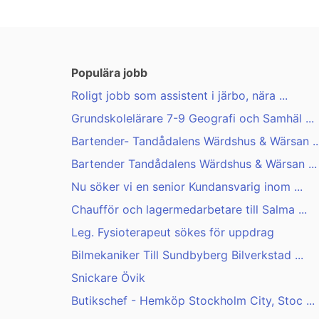
Populära jobb
Roligt jobb som assistent i järbo, nära ...
Grundskolelärare 7-9 Geografi och Samhäl ...
Bartender- Tandådalens Wärdshus & Wärsan ..
Bartender Tandådalens Wärdshus & Wärsan ...
Nu söker vi en senior Kundansvarig inom ...
Chaufför och lagermedarbetare till Salma ...
Leg. Fysioterapeut sökes för uppdrag
Bilmekaniker Till Sundbyberg Bilverkstad ...
Snickare Övik
Butikschef - Hemköp Stockholm City, Stoc ...