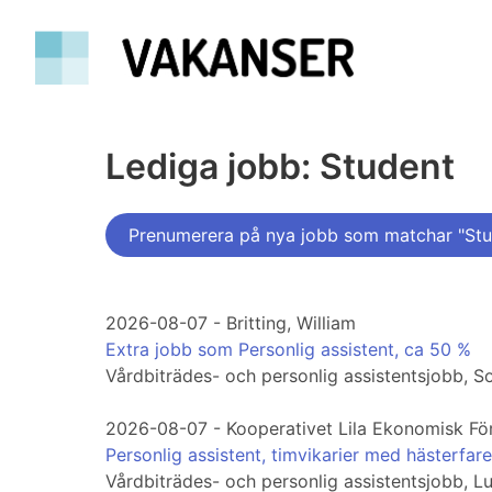
Lediga jobb: Student
Prenumerera på nya jobb som matchar "Stu
2026-08-07 - Britting, William
Extra jobb som Personlig assistent, ca 50 %
Vårdbiträdes- och personlig assistentsjobb, S
2026-08-07 - Kooperativet Lila Ekonomisk Fö
Personlig assistent, timvikarier med hästerfar
Vårdbiträdes- och personlig assistentsjobb, L