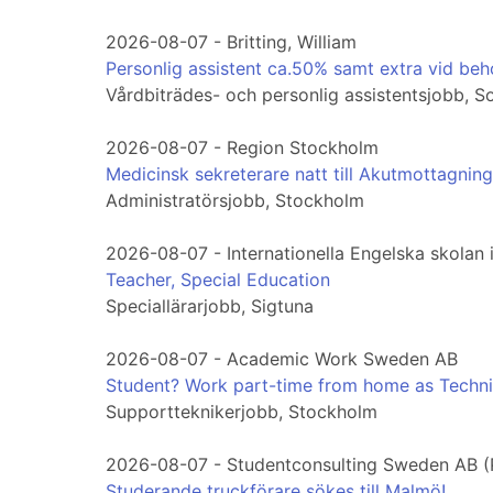
2026-08-07 - Britting, William
Personlig assistent ca.50% samt extra vid beh
Vårdbiträdes- och personlig assistentsjobb, S
2026-08-07 - Region Stockholm
Medicinsk sekreterare natt till Akutmottagni
Administratörsjobb, Stockholm
2026-08-07 - Internationella Engelska skolan 
Teacher, Special Education
Speciallärarjobb, Sigtuna
2026-08-07 - Academic Work Sweden AB
Student? Work part-time from home as Techni
Supportteknikerjobb, Stockholm
2026-08-07 - Studentconsulting Sweden AB (
Studerande truckförare sökes till Malmö!