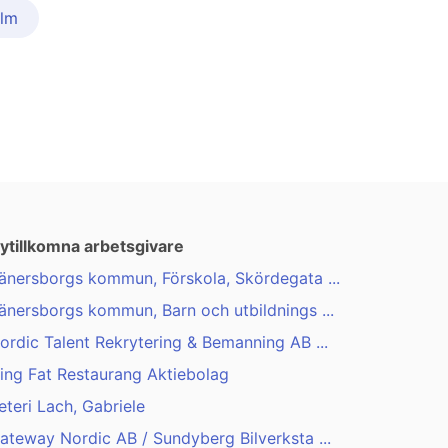
olm
ytillkomna arbetsgivare
änersborgs kommun, Förskola, Skördegata ...
änersborgs kommun, Barn och utbildnings ...
ordic Talent Rekrytering & Bemanning AB ...
ing Fat Restaurang Aktiebolag
eteri Lach, Gabriele
ateway Nordic AB / Sundyberg Bilverksta ...