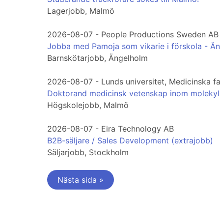
Lagerjobb, Malmö
2026-08-07 - People Productions Sweden AB
Jobba med Pamoja som vikarie i förskola - Ä
Barnskötarjobb, Ängelholm
2026-08-07 - Lunds universitet, Medicinska faku
Doktorand medicinsk vetenskap inom molekyl
Högskolejobb, Malmö
2026-08-07 - Eira Technology AB
B2B-säljare / Sales Development (extrajobb)
Säljarjobb, Stockholm
Nästa sida »