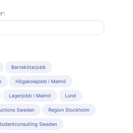
t":
Barnskötarjobb
b
Högskolejobb i Malmö
Lagerjobb i Malmö
Lund
uctions Sweden
Region Stockholm
tudentconsulting Sweden