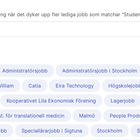
ering när det dyker upp fler lediga jobb som matchar "Studen
Administratörsjobb
Administratörsjobb i Stockholm
William
Catia
Eira Technology
Högskolejob
Kooperativet Lila Ekonomisk Förening
Lagerjobb
t. för translationell medicin
Malmö
People Prod
obb
Speciallärarjobb i Sigtuna
Stockholm
S