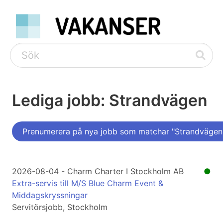
Lediga jobb: Strandvägen
Prenumerera på nya jobb som matchar "Strandvägen
2026-08-04 - Charm Charter I Stockholm AB
●
Extra-servis till M/S Blue Charm Event &
Middagskryssningar
Servitörsjobb, Stockholm