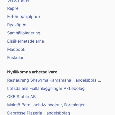
Statusläget
Repre
Fotomedhjälpare
Ryavägen
Samhällplanering
Elsäkerhetsdelarna
Macbook
Föskolans
Nytillkomna arbetsgivare
Restaurang Shawrma Kahramana Handelsbola ...
Lofsdalens Fjällanläggningar Aktiebolag
OKB Stable AB
Malmö Barn- och Kvinnojour, Föreningen
Capresse Pizzeria Handelsbolag