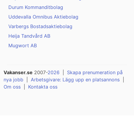
Durum Kommanditbolag
Uddevalla Omnibus Aktiebolag
Varbergs Bostadsaktiebolag
Heija Tandvård AB
Mugwort AB
Vakanser.se
2007-
2026
|
Skapa prenumeration på
nya jobb
|
Arbetsgivare: Lägg upp en platsannons
|
Om oss
|
Kontakta oss