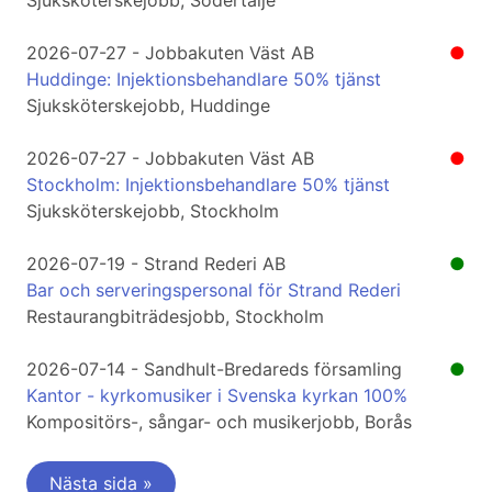
Sjuksköterskejobb, Södertälje
2026-07-27 - Jobbakuten Väst AB
●
Huddinge: Injektionsbehandlare 50% tjänst
Sjuksköterskejobb, Huddinge
2026-07-27 - Jobbakuten Väst AB
●
Stockholm: Injektionsbehandlare 50% tjänst
Sjuksköterskejobb, Stockholm
2026-07-19 - Strand Rederi AB
●
Bar och serveringspersonal för Strand Rederi
Restaurangbiträdesjobb, Stockholm
2026-07-14 - Sandhult-Bredareds församling
●
Kantor - kyrkomusiker i Svenska kyrkan 100%
Kompositörs-, sångar- och musikerjobb, Borås
Nästa sida »