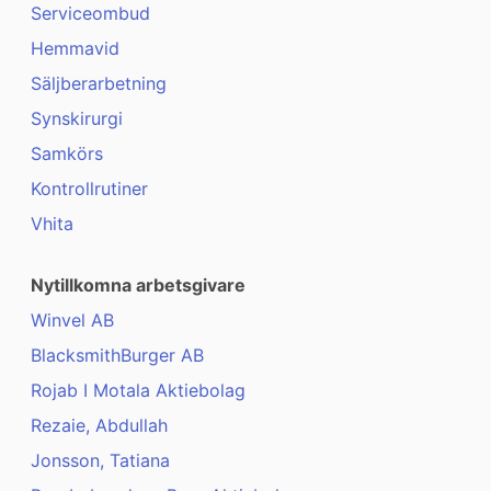
Serviceombud
Hemmavid
Säljberarbetning
Synskirurgi
Samkörs
Kontrollrutiner
Vhita
Nytillkomna arbetsgivare
Winvel AB
BlacksmithBurger AB
Rojab I Motala Aktiebolag
Rezaie, Abdullah
Jonsson, Tatiana