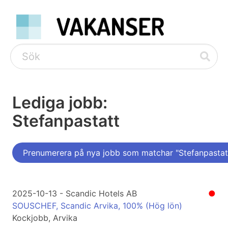
Lediga jobb:
Stefanpastatt
Prenumerera på nya jobb som matchar "Stefanpastat
2025-10-13 - Scandic Hotels AB
●
SOUSCHEF, Scandic Arvika, 100% (Hög lön)
Kockjobb, Arvika