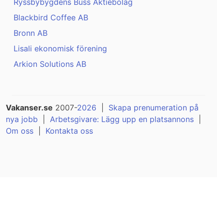
Ryssbybygdens Buss Aktiebolag
Blackbird Coffee AB
Bronn AB
Lisali ekonomisk förening
Arkion Solutions AB
Vakanser.se
2007-
2026
|
Skapa prenumeration på
nya jobb
|
Arbetsgivare: Lägg upp en platsannons
|
Om oss
|
Kontakta oss