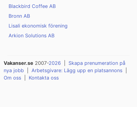
Blackbird Coffee AB
Bronn AB
Lisali ekonomisk förening
Arkion Solutions AB
Vakanser.se
2007-
2026
|
Skapa prenumeration på
nya jobb
|
Arbetsgivare: Lägg upp en platsannons
|
Om oss
|
Kontakta oss