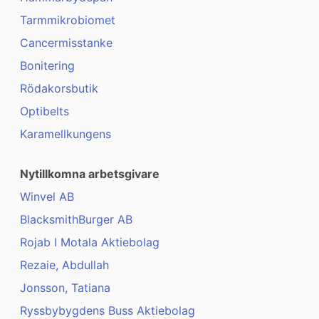
Tarmmikrobiomet
Cancermisstanke
Bonitering
Rödakorsbutik
Optibelts
Karamellkungens
Nytillkomna arbetsgivare
Winvel AB
BlacksmithBurger AB
Rojab I Motala Aktiebolag
Rezaie, Abdullah
Jonsson, Tatiana
Ryssbybygdens Buss Aktiebolag