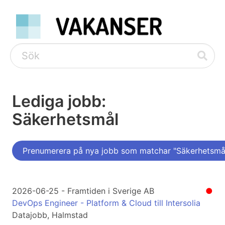
Lediga jobb:
Säkerhetsmål
Prenumerera på nya jobb som matchar "Säkerhetsmå
2026-06-25 - Framtiden i Sverige AB
●
DevOps Engineer - Platform & Cloud till Intersolia
Datajobb, Halmstad