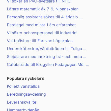
Vi söker en PVC-svetsare till NHC!
Lärare matematik åk 7-9, Nipanskolan
Personlig assistent sökes till 4-årigt b ...
Paralegal med minst 1 års erfarenhet
Vi söker behovspersonal till industrin!
Vaktmästare till Försvarshögskolan
Undersköterskor/Vårdbiträden till Tullga ...
Slöjdlärare med inriktning trä- och meta ...
Cafébiträde till Brogyllen Pedagogen Möl ...
Populära nyckelord
Kollektivanställda
Beredningsavdelning
Leveranskvalite
Hammarbydepån