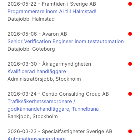
2026-05-22 - Framtiden i Sverige AB
●
Programmerare inom AI till Halmstad!
Datajobb, Halmstad
2026-05-06 - Avaron AB
●
Senior Verification Engineer inom testautomation
Datajobb, Göteborg
2026-03-30 - Åklagarmyndigheten
●
Kvalificerad handläggare
Administratörsjobb, Stockholm
2026-03-24 - Centio Consulting Group AB
●
Trafiksäkerhetssamordnare /
godkännandehandläggare, Tunnelbana
Bankjobb, Stockholm
2026-03-23 - Specialfastigheter Sverige AB
●
Automationssamordnare