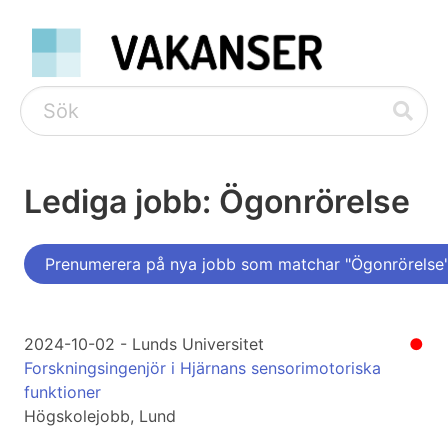
Lediga jobb: Ögonrörelse
Prenumerera på nya jobb som matchar "Ögonrörelse
2024-10-02 - Lunds Universitet
●
Forskningsingenjör i Hjärnans sensorimotoriska
funktioner
Högskolejobb, Lund