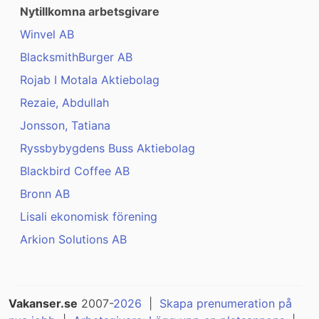
Nytillkomna arbetsgivare
Winvel AB
BlacksmithBurger AB
Rojab I Motala Aktiebolag
Rezaie, Abdullah
Jonsson, Tatiana
Ryssbybygdens Buss Aktiebolag
Blackbird Coffee AB
Bronn AB
Lisali ekonomisk förening
Arkion Solutions AB
Vakanser.se
2007-
2026
|
Skapa prenumeration på