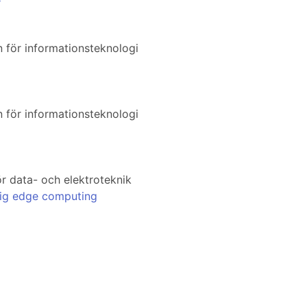
n för informationsteknologi
n för informationsteknologi
ör data- och elektroteknik
tlig edge computing