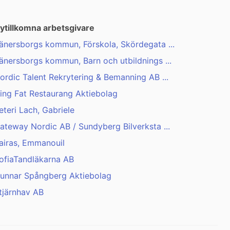
ytillkomna arbetsgivare
änersborgs kommun, Förskola, Skördegata ...
änersborgs kommun, Barn och utbildnings ...
ordic Talent Rekrytering & Bemanning AB ...
ing Fat Restaurang Aktiebolag
eteri Lach, Gabriele
ateway Nordic AB / Sundyberg Bilverksta ...
airas, Emmanouil
ofiaTandläkarna AB
unnar Spångberg Aktiebolag
tjärnhav AB