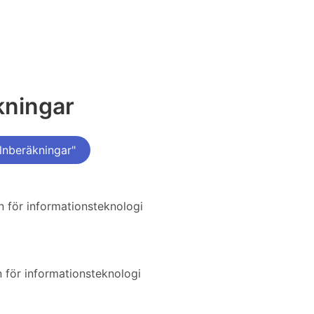
kningar
lnberäkningar"
n för informationsteknologi
n för informationsteknologi