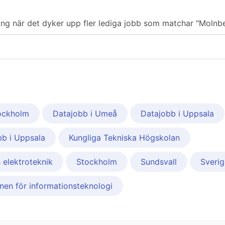
iering när det dyker upp fler lediga jobb som matchar "Molnb
tockholm
Datajobb i Umeå
Datajobb i Uppsala
b i Uppsala
Kungliga Tekniska Högskolan
h elektroteknik
Stockholm
Sundsvall
Sverig
ionen för informationsteknologi