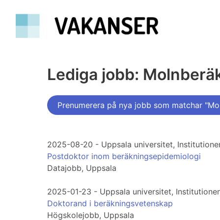
Lediga jobb: Molnberä
Prenumerera på nya jobb som matchar "Mo
2025-08-20 - Uppsala universitet, Institutione
Postdoktor inom beräkningsepidemiologi
Datajobb, Uppsala
2025-01-23 - Uppsala universitet, Institutione
Doktorand i beräkningsvetenskap
Högskolejobb, Uppsala