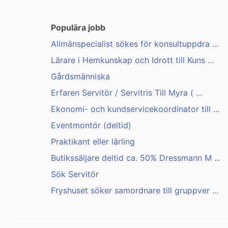
Populära jobb
Allmänspecialist sökes för konsultuppdra ...
Lärare i Hemkunskap och Idrott till Kuns ...
Gårdsmänniska
Erfaren Servitör / Servitris Till Myra ( ...
Ekonomi- och kundservicekoordinator till ...
Eventmontör (deltid)
Praktikant eller lärling
Butikssäljare deltid ca. 50% Dressmann M ...
Sök Servitör
Fryshuset söker samordnare till gruppver ...