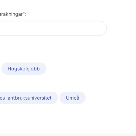
eräkningar":
Högskolejobb
es lantbruksuniversitet
Umeå