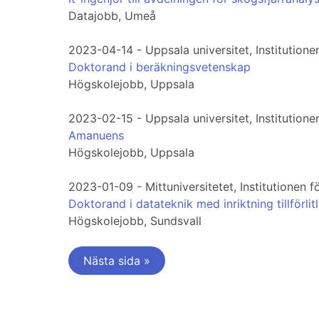
Datajobb, Umeå
2023-04-14 - Uppsala universitet, Institutione
Doktorand i beräkningsvetenskap
Högskolejobb, Uppsala
2023-02-15 - Uppsala universitet, Institutione
Amanuens
Högskolejobb, Uppsala
2023-01-09 - Mittuniversitetet, Institutionen f
Doktorand i datateknik med inriktning tillförli
Högskolejobb, Sundsvall
Nästa sida »