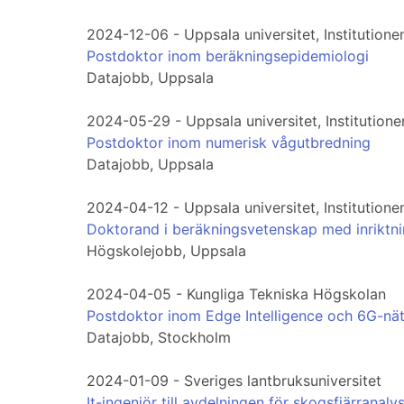
2024-12-06 - Uppsala universitet, Institutione
Postdoktor inom beräkningsepidemiologi
Datajobb, Uppsala
2024-05-29 - Uppsala universitet, Institutione
Postdoktor inom numerisk vågutbredning
Datajobb, Uppsala
2024-04-12 - Uppsala universitet, Institutione
Doktorand i beräkningsvetenskap med inriktn
Högskolejobb, Uppsala
2024-04-05 - Kungliga Tekniska Högskolan
Postdoktor inom Edge Intelligence och 6G-nä
Datajobb, Stockholm
2024-01-09 - Sveriges lantbruksuniversitet
It-ingenjör till avdelningen för skogsfjärranaly