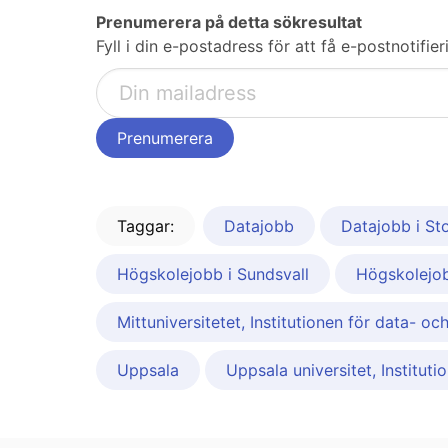
Prenumerera på detta sökresultat
Fyll i din e-postadress för att få e-postnotif
Taggar:
Datajobb
Datajobb i S
Högskolejobb i Sundsvall
Högskolejob
Mittuniversitetet, Institutionen för data- oc
Uppsala
Uppsala universitet, Institut