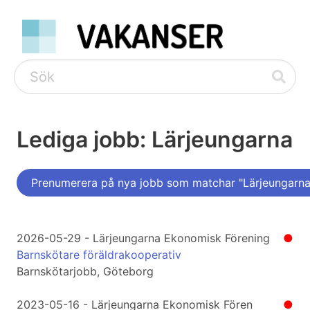
Lediga jobb: Lärjeungarna
Prenumerera på nya jobb som matchar "Lärjeungarna
2026-05-29 - Lärjeungarna Ekonomisk Förening
●
Barnskötare föräldrakooperativ
Barnskötarjobb, Göteborg
2023-05-16 - Lärjeungarna Ekonomisk Fören
●