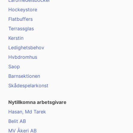
Läromedelsböcker
Hockeystore
Flatbuffers
Terrassglas
Kerstin
Ledighetsbehov
Hvbdromhus
Saop
Barnsektionen
Skådespelarkonst
Nytillkomna arbetsgivare
Hasan, Md Tarek
Belit AB
MV Åkeri AB