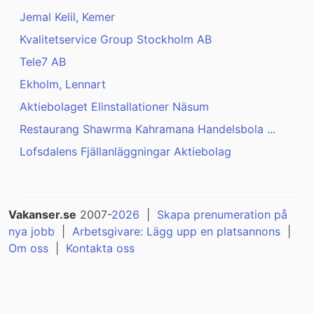
Jemal Kelil, Kemer
Kvalitetservice Group Stockholm AB
Tele7 AB
Ekholm, Lennart
Aktiebolaget Elinstallationer Näsum
Restaurang Shawrma Kahramana Handelsbola ...
Lofsdalens Fjällanläggningar Aktiebolag
Vakanser.se
2007-
2026
|
Skapa prenumeration på
nya jobb
|
Arbetsgivare: Lägg upp en platsannons
|
Om oss
|
Kontakta oss