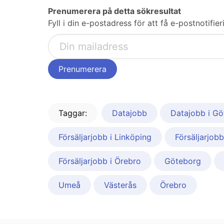
Prenumerera på detta sökresultat
Fyll i din e-postadress för att få e-postnotifi
Taggar:
Datajobb
Datajobb i G
Försäljarjobb i Linköping
Försäljarjob
Försäljarjobb i Örebro
Göteborg
Umeå
Västerås
Örebro