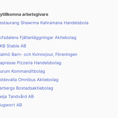
ytillkomna arbetsgivare
estaurang Shawrma Kahramana Handelsbola
ofsdalens Fjällanläggningar Aktiebolag
KB Stable AB
almö Barn- och Kvinnojour, Föreningen
apresse Pizzeria Handelsbolag
urum Kommanditbolag
ddevalla Omnibus Aktiebolag
arbergs Bostadsaktiebolag
eija Tandvård AB
ugwort AB