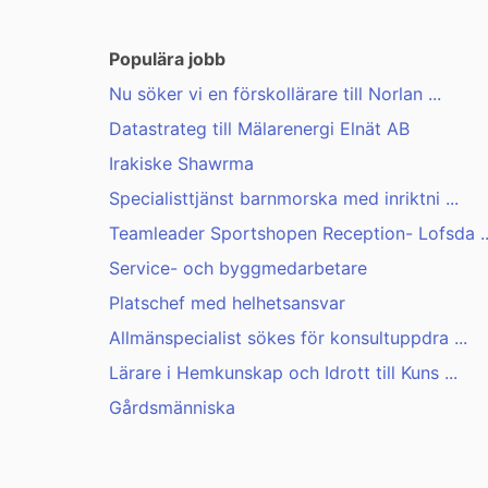
Populära jobb
Nu söker vi en förskollärare till Norlan ...
Datastrateg till Mälarenergi Elnät AB
Irakiske Shawrma
Specialisttjänst barnmorska med inriktni ...
Teamleader Sportshopen Reception- Lofsda ..
Service- och byggmedarbetare
Platschef med helhetsansvar
Allmänspecialist sökes för konsultuppdra ...
Lärare i Hemkunskap och Idrott till Kuns ...
Gårdsmänniska