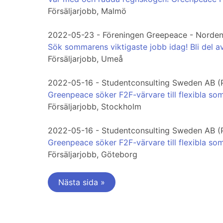
Försäljarjobb, Malmö
2022-05-23 - Föreningen Greepeace - Norde
Sök sommarens viktigaste jobb idag! Bli del
Försäljarjobb, Umeå
2022-05-16 - Studentconsulting Sweden AB (
Greenpeace söker F2F-värvare till flexibla so
Försäljarjobb, Stockholm
2022-05-16 - Studentconsulting Sweden AB (
Greenpeace söker F2F-värvare till flexibla so
Försäljarjobb, Göteborg
Nästa sida »