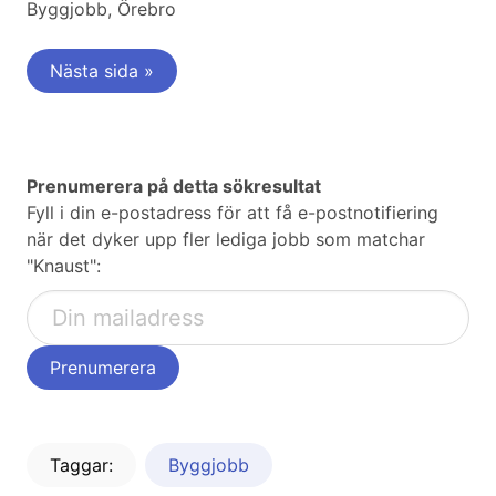
Byggjobb, Örebro
Nästa sida »
Prenumerera på detta sökresultat
Fyll i din e-postadress för att få e-postnotifiering
när det dyker upp fler lediga jobb som matchar
"Knaust":
Taggar:
Byggjobb