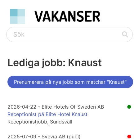
Lediga jobb: Knaust
Prenumerera på nya jobb som matchar "Knaust"
2026-04-22 - Elite Hotels Of Sweden AB
●
Receptionist på Elite Hotel Knaust
Receptionistjobb, Sundsvall
2025-07-09 - Svevia AB (publ)
●