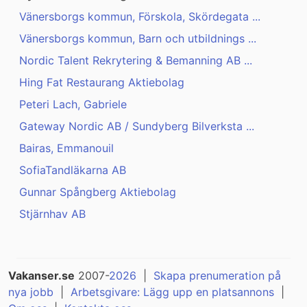
Vänersborgs kommun, Förskola, Skördegata ...
Vänersborgs kommun, Barn och utbildnings ...
Nordic Talent Rekrytering & Bemanning AB ...
Hing Fat Restaurang Aktiebolag
Peteri Lach, Gabriele
Gateway Nordic AB / Sundyberg Bilverksta ...
Bairas, Emmanouil
SofiaTandläkarna AB
Gunnar Spångberg Aktiebolag
Stjärnhav AB
Vakanser.se
2007-
2026
|
Skapa prenumeration på
nya jobb
|
Arbetsgivare: Lägg upp en platsannons
|