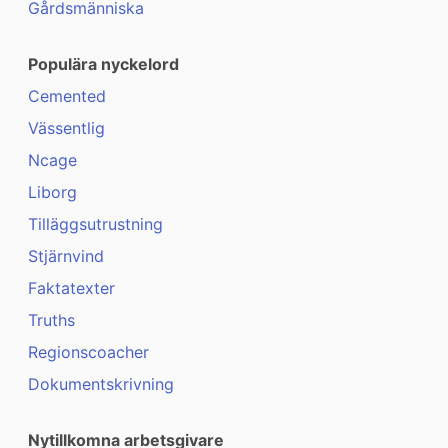
Gårdsmänniska
Populära nyckelord
Cemented
Vässentlig
Ncage
Liborg
Tilläggsutrustning
Stjärnvind
Faktatexter
Truths
Regionscoacher
Dokumentskrivning
Nytillkomna arbetsgivare