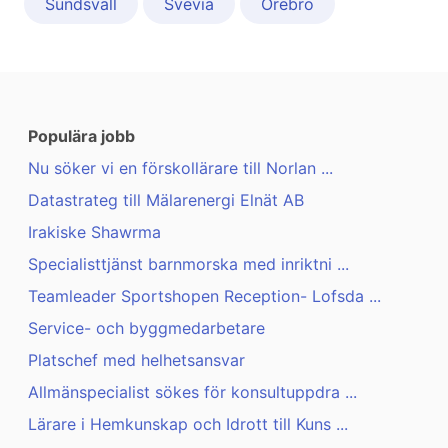
Sundsvall
Svevia
Örebro
Populära jobb
Nu söker vi en förskollärare till Norlan ...
Datastrateg till Mälarenergi Elnät AB
Irakiske Shawrma
Specialisttjänst barnmorska med inriktni ...
Teamleader Sportshopen Reception- Lofsda ...
Service- och byggmedarbetare
Platschef med helhetsansvar
Allmänspecialist sökes för konsultuppdra ...
Lärare i Hemkunskap och Idrott till Kuns ...