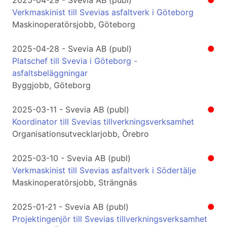
2025-04-29 - Svevia AB (publ)
●
Verkmaskinist till Svevias asfaltverk i Göteborg
Maskinoperatörsjobb, Göteborg
2025-04-28 - Svevia AB (publ)
●
Platschef till Svevia i Göteborg -
asfaltsbeläggningar
Byggjobb, Göteborg
2025-03-11 - Svevia AB (publ)
●
Koordinator till Svevias tillverkningsverksamhet
Organisationsutvecklarjobb, Örebro
2025-03-10 - Svevia AB (publ)
●
Verkmaskinist till Svevias asfaltverk i Södertälje
Maskinoperatörsjobb, Strängnäs
2025-01-21 - Svevia AB (publ)
●
Projektingenjör till Svevias tillverkningsverksamhet