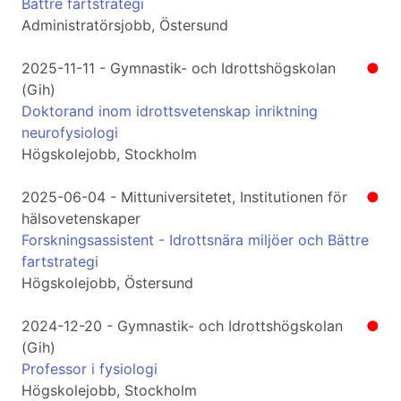
Bättre fartstrategi
Administratörsjobb, Östersund
2025-11-11 - Gymnastik- och Idrottshögskolan
●
(Gih)
Doktorand inom idrottsvetenskap inriktning
neurofysiologi
Högskolejobb, Stockholm
2025-06-04 - Mittuniversitetet, Institutionen för
●
hälsovetenskaper
Forskningsassistent - Idrottsnära miljöer och Bättre
fartstrategi
Högskolejobb, Östersund
2024-12-20 - Gymnastik- och Idrottshögskolan
●
(Gih)
Professor i fysiologi
Högskolejobb, Stockholm