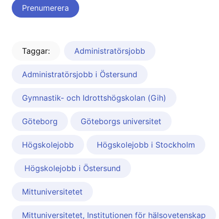
Taggar:
Administratörsjobb
Administratörsjobb i Östersund
Gymnastik- och Idrottshögskolan (Gih)
Göteborg
Göteborgs universitet
Högskolejobb
Högskolejobb i Stockholm
Högskolejobb i Östersund
Mittuniversitetet
Mittuniversitetet, Institutionen för hälsovetenskap