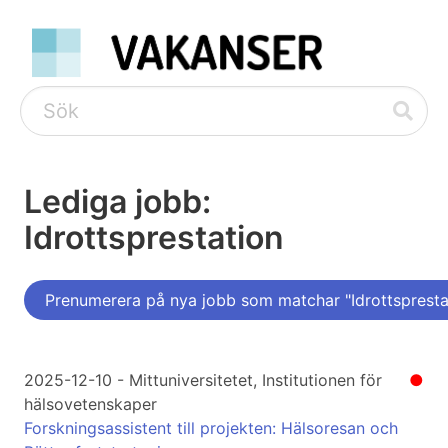
Lediga jobb:
Idrottsprestation
Prenumerera på nya jobb som matchar "Idrottspresta
2025-12-10 - Mittuniversitetet, Institutionen för
●
hälsovetenskaper
Forskningsassistent till projekten: Hälsoresan och