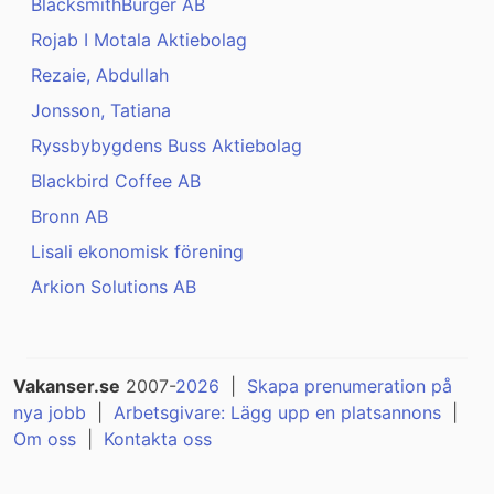
BlacksmithBurger AB
Rojab I Motala Aktiebolag
Rezaie, Abdullah
Jonsson, Tatiana
Ryssbybygdens Buss Aktiebolag
Blackbird Coffee AB
Bronn AB
Lisali ekonomisk förening
Arkion Solutions AB
Vakanser.se
2007-
2026
|
Skapa prenumeration på
nya jobb
|
Arbetsgivare: Lägg upp en platsannons
|
Om oss
|
Kontakta oss