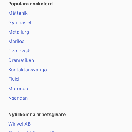
Populära nyckelord
Mättenik
Gymnasiel
Metallurg
Marilee
Czolowski
Dramatiken
Kontaktansvariga
Fluid
Morocco
Nsandan
Nytillkomna arbetsgivare
Winvel AB