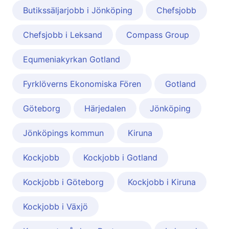
Butikssäljarjobb i Jönköping
Chefsjobb
Chefsjobb i Leksand
Compass Group
Equmeniakyrkan Gotland
Fyrklöverns Ekonomiska Fören
Gotland
Göteborg
Härjedalen
Jönköping
Jönköpings kommun
Kiruna
Kockjobb
Kockjobb i Gotland
Kockjobb i Göteborg
Kockjobb i Kiruna
Kockjobb i Växjö