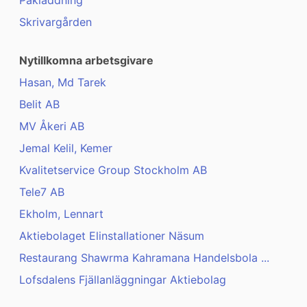
Påkläddning
Skrivargården
Nytillkomna arbetsgivare
Hasan, Md Tarek
Belit AB
MV Åkeri AB
Jemal Kelil, Kemer
Kvalitetservice Group Stockholm AB
Tele7 AB
Ekholm, Lennart
Aktiebolaget Elinstallationer Näsum
Restaurang Shawrma Kahramana Handelsbola ...
Lofsdalens Fjällanläggningar Aktiebolag