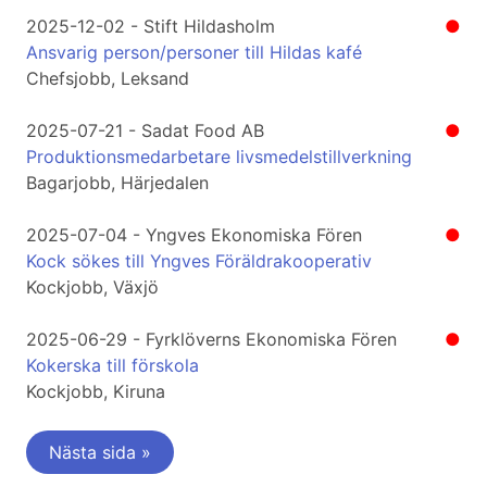
2025-12-02 - Stift Hildasholm
●
Ansvarig person/personer till Hildas kafé
Chefsjobb, Leksand
2025-07-21 - Sadat Food AB
●
Produktionsmedarbetare livsmedelstillverkning
Bagarjobb, Härjedalen
2025-07-04 - Yngves Ekonomiska Fören
●
Kock sökes till Yngves Föräldrakooperativ
Kockjobb, Växjö
2025-06-29 - Fyrklöverns Ekonomiska Fören
●
Kokerska till förskola
Kockjobb, Kiruna
Nästa sida »