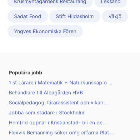
Krusmyntagårdens Restaurang
Leksand
Sadat Food
Stift Hildasholm
Växjö
Yngves Ekonomiska Fören
Populära jobb
1 st Lärare i Matematik + Naturkunskap o ...
Behandlare till Albagården HVB
Socialpedagog, lärarassistent och vikari ...
Jobba som städare i Stockholm
Hemfrid öppnar i Kristianstad- bli en de ...
Flexvik Bemanning söker omg erfarna Plat ...