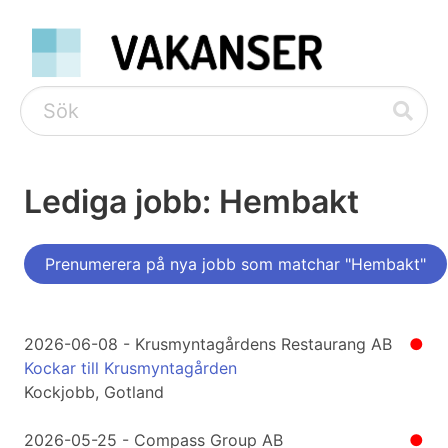
Lediga jobb: Hembakt
Prenumerera på nya jobb som matchar "Hembakt"
2026-06-08 - Krusmyntagårdens Restaurang AB
●
Kockar till Krusmyntagården
Kockjobb, Gotland
2026-05-25 - Compass Group AB
●