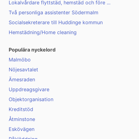
Lokalvårdare flyttstäd, hemstäd och före ...
Två personliga assistenter Södermalm
Socialsekreterare till Huddinge kommun
Hemstädning/Home cleaning
Populära nyckelord
Malmöbo
Nöjesavtalet
Ämesraden
Uppdreagsgivare
Objektorganisation
Kreditstöd
Åtminstone
Eskövägen