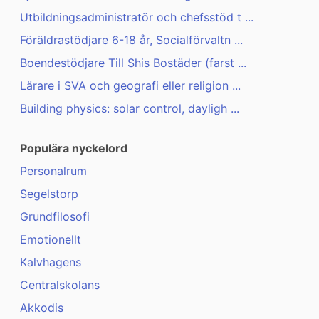
Utbildningsadministratör och chefsstöd t ...
Föräldrastödjare 6-18 år, Socialförvaltn ...
Boendestödjare Till Shis Bostäder (farst ...
Lärare i SVA och geografi eller religion ...
Building physics: solar control, dayligh ...
Populära nyckelord
Personalrum
Segelstorp
Grundfilosofi
Emotionellt
Kalvhagens
Centralskolans
Akkodis