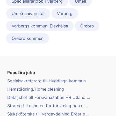
Speciallärarjobb i Varberg
Umeå
Umeå universitet
Varberg
Varbergs kommun, Elevhälsa
Örebro
Örebro kommun
Populära jobb
Socialsekreterare till Huddinge kommun
Hemstädning/Home cleaning
Detaljchef till Försvarsstaben HR Utland ...
Strateg till enheten för forskning och u ...
Sjuksköterska till vårdavdelning Bröst e ...