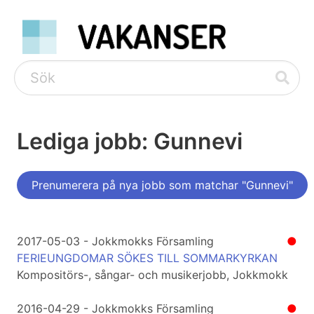
Lediga jobb: Gunnevi
Prenumerera på nya jobb som matchar "Gunnevi"
2017-05-03 - Jokkmokks Församling
●
FERIEUNGDOMAR SÖKES TILL SOMMARKYRKAN
Kompositörs-, sångar- och musikerjobb, Jokkmokk
2016-04-29 - Jokkmokks Församling
●