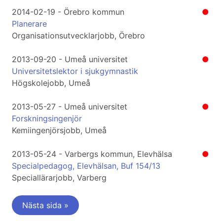
2014-02-19 - Örebro kommun
●
Planerare
Organisationsutvecklarjobb, Örebro
2013-09-20 - Umeå universitet
●
Universitetslektor i sjukgymnastik
Högskolejobb, Umeå
2013-05-27 - Umeå universitet
●
Forskningsingenjör
Kemiingenjörsjobb, Umeå
2013-05-24 - Varbergs kommun, Elevhälsa
●
Specialpedagog, Elevhälsan, Buf 154/13
Speciallärarjobb, Varberg
Nästa sida »