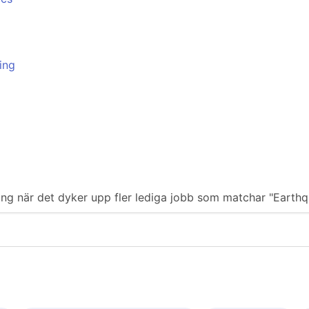
ing
ering när det dyker upp fler lediga jobb som matchar "Earth