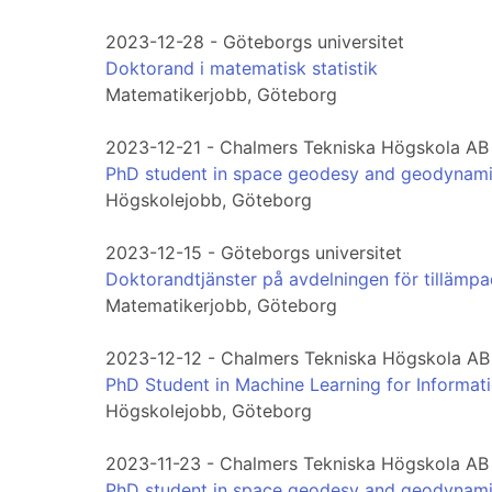
2023-12-28 - Göteborgs universitet
Doktorand i matematisk statistik
Matematikerjobb, Göteborg
2023-12-21 - Chalmers Tekniska Högskola AB
PhD student in space geodesy and geodynam
Högskolejobb, Göteborg
2023-12-15 - Göteborgs universitet
Doktorandtjänster på avdelningen för tillämp
Matematikerjobb, Göteborg
2023-12-12 - Chalmers Tekniska Högskola AB
PhD Student in Machine Learning for Informa
Högskolejobb, Göteborg
2023-11-23 - Chalmers Tekniska Högskola AB
PhD student in space geodesy and geodynam