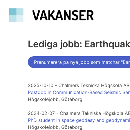
Lediga jobb: Earthqua
Prenumerera på nya jobb som matchar "Ea
2025-10-10 - Chalmers Tekniska Högskola AB
Postdoc in Communication-Based Seismic Sens
Högskolejobb, Göteborg
2024-02-07 - Chalmers Tekniska Högskola A
PhD student in space geodesy and geodynam
Högskolejobb, Göteborg