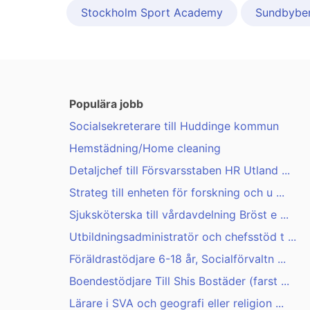
Stockholm Sport Academy
Sundbybe
Populära jobb
Socialsekreterare till Huddinge kommun
Hemstädning/Home cleaning
Detaljchef till Försvarsstaben HR Utland ...
Strateg till enheten för forskning och u ...
Sjuksköterska till vårdavdelning Bröst e ...
Utbildningsadministratör och chefsstöd t ...
Föräldrastödjare 6-18 år, Socialförvaltn ...
Boendestödjare Till Shis Bostäder (farst ...
Lärare i SVA och geografi eller religion ...