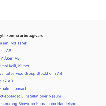
ytillkomna arbetsgivare
asan, Md Tarek
elit AB
V Åkeri AB
emal Kelil, Kemer
valitetservice Group Stockholm AB
ele7 AB
kholm, Lennart
ktiebolaget Elinstallationer Näsum
estaurang Shawrma Kahramana Handelsbola