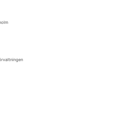
kholm
rvaltningen