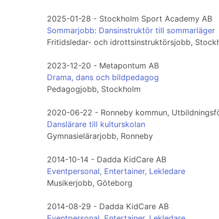
2025-01-28 - Stockholm Sport Academy AB
Sommarjobb: Dansinstruktör till sommarläger
Fritidsledar- och idrottsinstruktörsjobb, Stoc
2023-12-20 - Metapontum AB
Drama, dans och bildpedagog
Pedagogjobb, Stockholm
2020-06-22 - Ronneby kommun, Utbildningsfö
Danslärare till kulturskolan
Gymnasielärarjobb, Ronneby
2014-10-14 - Dadda KidCare AB
Eventpersonal, Entertainer, Lekledare
Musikerjobb, Göteborg
2014-08-29 - Dadda KidCare AB
Eventpersonal, Entertainer, Lekledare