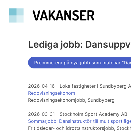
Lediga jobb: Dansuppv
Prenumerera på nya jobb som matchar "Da
2026-04-16 - Lokalfastigheter i Sundbyberg 
Redovisningsekonom
Redovisningsekonomjobb, Sundbyberg
2026-03-31 - Stockholm Sport Academy AB
Sommarjobb: Dansinstruktör till multisportläg
Fritidsledar- och idrottsinstruktörsjobb, Stoc