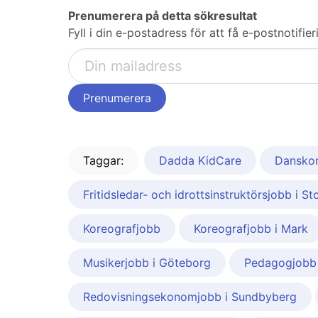
Prenumerera på detta sökresultat
Fyll i din e-postadress för att få e-postnotif
Taggar:
Dadda KidCare
Dansko
Fritidsledar- och idrottsinstruktörsjobb i S
Koreografjobb
Koreografjobb i Mark
Musikerjobb i Göteborg
Pedagogjobb
Redovisningsekonomjobb i Sundbyberg