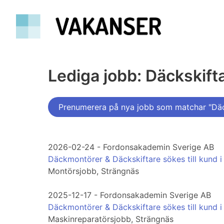
Lediga jobb: Däckskift
Prenumerera på nya jobb som matchar "Däc
2026-02-24 - Fordonsakademin Sverige AB
Däckmontörer & Däckskiftare sökes till kund i
Montörsjobb, Strängnäs
2025-12-17 - Fordonsakademin Sverige AB
Däckmontörer & Däckskiftare sökes till kund i
Maskinreparatörsjobb, Strängnäs