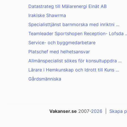
Datastrateg till Mälarenergi Elnät AB
Irakiske Shawrma
Specialisttjänst barnmorska med inriktni ...
Teamleader Sportshopen Reception- Lofsda ..
Service- och byggmedarbetare
Platschef med helhetsansvar
Allmänspecialist sökes för konsultuppdra ...
Lärare i Hemkunskap och Idrott till Kuns ...
Gårdsmänniska
Vakanser.se
2007-
2026
|
Skapa p