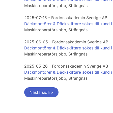
Maskinreparatörsjobb, Strängnäs
2025-07-15 - Fordonsakademin Sverige AB
Däckmontörer & Däckskiftare sökes till kund i
Maskinreparatörsjobb, Strängnäs
2025-06-05 - Fordonsakademin Sverige AB
Däckmontörer & Däckskiftare sökes till kund i
Maskinreparatörsjobb, Strängnäs
2025-05-26 - Fordonsakademin Sverige AB
Däckmontörer & Däckskiftare sökes till kund i
Maskinreparatörsjobb, Strängnäs
Nästa sida »