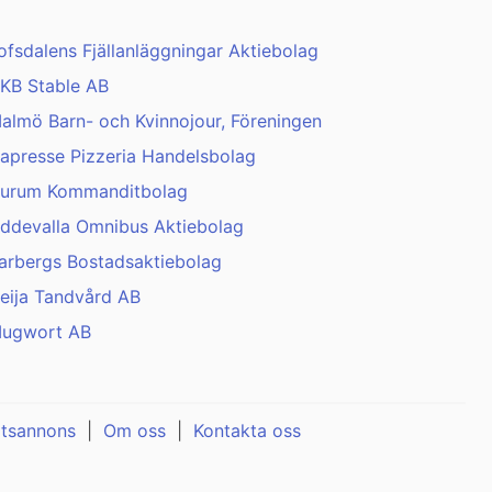
ofsdalens Fjällanläggningar Aktiebolag
KB Stable AB
almö Barn- och Kvinnojour, Föreningen
apresse Pizzeria Handelsbolag
urum Kommanditbolag
ddevalla Omnibus Aktiebolag
arbergs Bostadsaktiebolag
eija Tandvård AB
ugwort AB
atsannons
|
Om oss
|
Kontakta oss