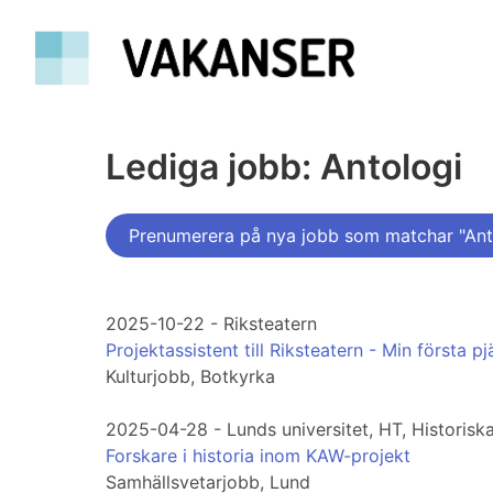
Lediga jobb: Antologi
Prenumerera på nya jobb som matchar "Ant
2025-10-22 - Riksteatern
Projektassistent till Riksteatern - Min första pj
Kulturjobb, Botkyrka
2025-04-28 - Lunds universitet, HT, Historiska
Forskare i historia inom KAW-projekt
Samhällsvetarjobb, Lund