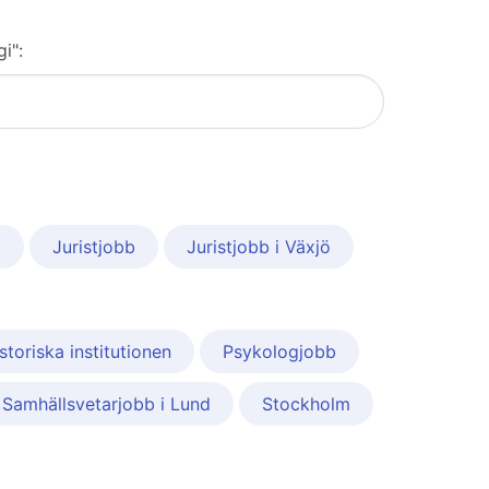
i":
m
Juristjobb
Juristjobb i Växjö
storiska institutionen
Psykologjobb
Samhällsvetarjobb i Lund
Stockholm