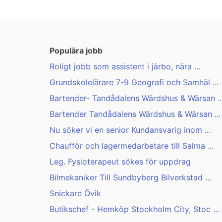
Populära jobb
Roligt jobb som assistent i järbo, nära ...
Grundskolelärare 7-9 Geografi och Samhäl ...
Bartender- Tandådalens Wärdshus & Wärsan ..
Bartender Tandådalens Wärdshus & Wärsan ...
Nu söker vi en senior Kundansvarig inom ...
Chaufför och lagermedarbetare till Salma ...
Leg. Fysioterapeut sökes för uppdrag
Bilmekaniker Till Sundbyberg Bilverkstad ...
Snickare Övik
Butikschef - Hemköp Stockholm City, Stoc ...