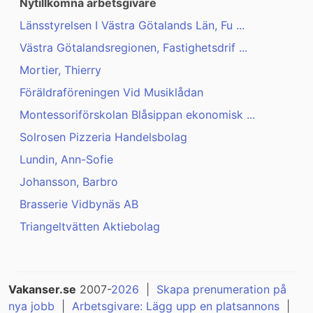
Nytillkomna arbetsgivare
Länsstyrelsen I Västra Götalands Län, Fu ...
Västra Götalandsregionen, Fastighetsdrif ...
Mortier, Thierry
Föräldraföreningen Vid Musiklådan
Montessoriförskolan Blåsippan ekonomisk ...
Solrosen Pizzeria Handelsbolag
Lundin, Ann-Sofie
Johansson, Barbro
Brasserie Vidbynäs AB
Triangeltvätten Aktiebolag
Vakanser.se
2007-
2026
|
Skapa prenumeration på
nya jobb
|
Arbetsgivare: Lägg upp en platsannons
|