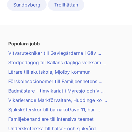
Sundbyberg
Trollhättan
Populära jobb
Vitvarutekniker till Gavlegårdarna i Gäv ...
Stödpedagog till Källans dagliga verksam ...
Lärare till akutskola, Mjölby kommun
Förskolesocionomer till Familjeenhetens ...
Badmästare - timvikariat i Myresjö och V ...
Vikarierande Markförvaltare, Huddinge ko ...
Sjuksköterskor till barnakut/avd 11, bar ...
Familjebehandlare till intensiva teamet
Undersköterska till hälso- och sjukvård ...