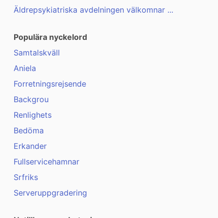
Äldrepsykiatriska avdelningen välkomnar ...
Populära nyckelord
Samtalskväll
Aniela
Forretningsrejsende
Backgrou
Renlighets
Bedöma
Erkander
Fullservicehamnar
Srfriks
Serveruppgradering