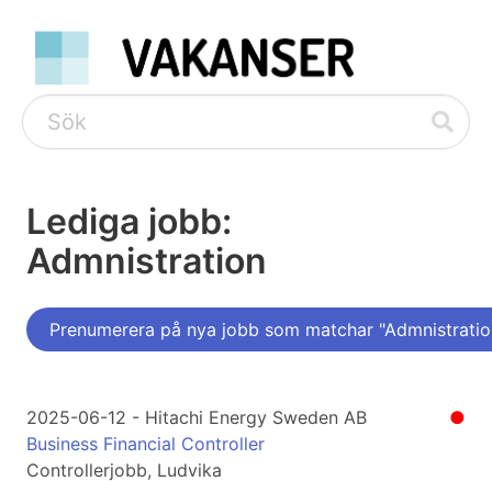
Lediga jobb:
Admnistration
Prenumerera på nya jobb som matchar "Admnistratio
2025-06-12 - Hitachi Energy Sweden AB
●
Business Financial Controller
Controllerjobb, Ludvika