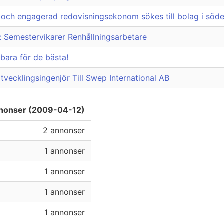
 och engagerad redovisningsekonom sökes till bolag i söde
 Semestervikarer Renhållningsarbetare
bara för de bästa!
tvecklingsingenjör Till Swep International AB
nnonser (2009-04-12)
2 annonser
1 annonser
1 annonser
1 annonser
1 annonser