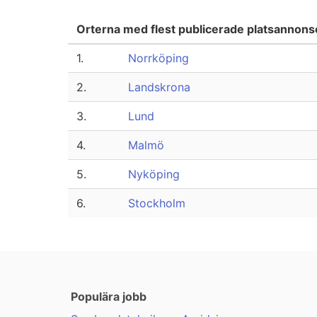
Orterna med flest publicerade platsannon
1.
Norrköping
2.
Landskrona
3.
Lund
4.
Malmö
5.
Nyköping
6.
Stockholm
Populära jobb