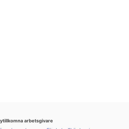
ytillkomna arbetsgivare