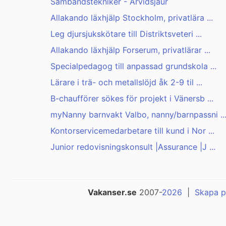
Sambandstekniker - Arvidsjaur
Allakando läxhjälp Stockholm, privatlära ...
Leg djursjukskötare till Distriktsveteri ...
Allakando läxhjälp Forserum, privatlärar ...
Specialpedagog till anpassad grundskola ...
Lärare i trä- och metallslöjd åk 2-9 til ...
B-chaufförer sökes för projekt i Vänersb ...
myNanny barnvakt Valbo, nanny/barnpassni ..
Kontorservicemedarbetare till kund i Nor ...
Junior redovisningskonsult |Assurance |J ...
Vakanser.se
2007-
2026
|
Skapa p