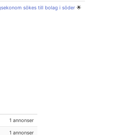
sekonom sökes till bolag i söder
🌟
1 annonser
1 annonser