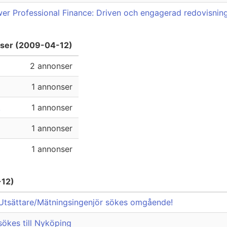
r Professional Finance: Driven och engagerad redovisning
nser (2009-04-12)
2 annonser
1 annonser
k
1 annonser
1 annonser
1 annonser
-12)
/Utsättare/Mätningsingenjör sökes omgående!
sökes till Nyköping