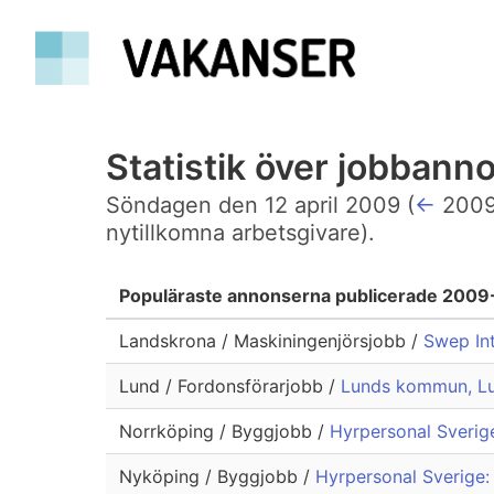
Statistik över jobban
Söndagen den 12 april 2009 (
←
2009
nytillkomna arbetsgivare).
Populäraste annonserna publicerade 2009
Landskrona / Maskiningenjörsjobb /
Swep Int
Lund / Fordonsförarjobb /
Lunds kommun, Lun
Norrköping / Byggjobb /
Hyrpersonal Sverig
Nyköping / Byggjobb /
Hyrpersonal Sverige: